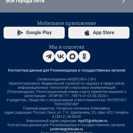
Все города сети
Мобильное приложение
Google Play
App Store
Мы в соцсетях
Контактные данные для Роскомнадзора и государственных органов
Сетевое издание «NGS55.RU» (18+)
Зарегистрировано Федеральной службой по надзору в сфере связи,
информационных технологий и массовых коммуникаций
(Роскомнадзор). Регистрационный номер и дата принятия решения о
регистрации - ЭЛ № ФС 77 - 78819 от 07.08.2020 г.
Учредитель: Общество с ограниченной ответственностью "ИНТЕРНЕТ
ТЕХНОЛОГИИ"
Главный редактор: Назарчук Ангелина Алексеевна
Адрес редакции: Россия, Омск, ул. Т. К. Щербанева, 25, офис 402, телефон
8 (3812) 38-08-69
Электронный адрес редакции:
ngs55@shkulev.ru
Контактные данные для Роскомнадзора и государственных органов:
juristnsk@shkulev.ru