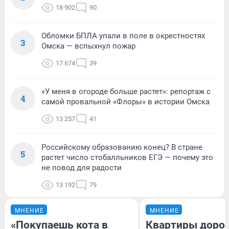
18 902
90
Обломки БПЛА упали в поле в окрестностях
3
Омска — вспыхнул пожар
17 674
39
«У меня в огороде больше растет»: репортаж с
4
самой провальной «Флоры» в истории Омска
13 257
41
Российскому образованию конец? В стране
5
растет число стобалльников ЕГЭ — почему это
не повод для радости
13 192
79
МНЕНИЕ
МНЕНИЕ
«Покупаешь кота в
Квартиры доро