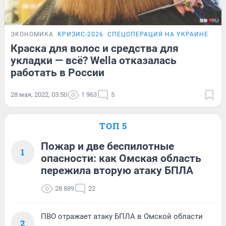
ЭКОНОМИКА
КРИЗИС-2026
СПЕЦОПЕРАЦИЯ НА УКРАИНЕ
Краска для волос и средства для
укладки — всё? Wella отказалась
работать в России
28 мая, 2022, 03:50
1 963
5
ТОП 5
Пожар и две беспилотные
1
опасности: как Омская область
пережила вторую атаку БПЛА
28 889
22
ПВО отражает атаку БПЛА в Омской области
2