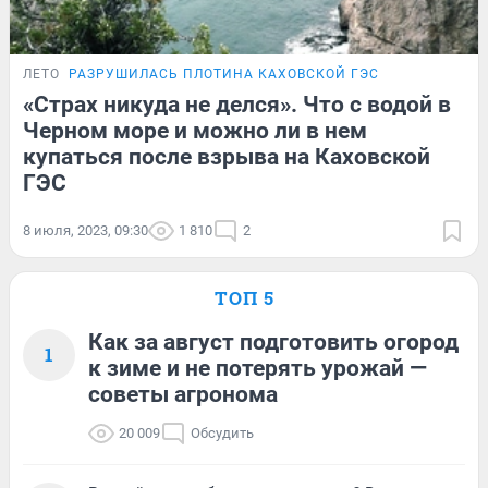
ЛЕТО
РАЗРУШИЛАСЬ ПЛОТИНА КАХОВСКОЙ ГЭС
«Страх никуда не делся». Что с водой в
Черном море и можно ли в нем
купаться после взрыва на Каховской
ГЭС
8 июля, 2023, 09:30
1 810
2
ТОП 5
Как за август подготовить огород
1
к зиме и не потерять урожай —
советы агронома
20 009
Обсудить