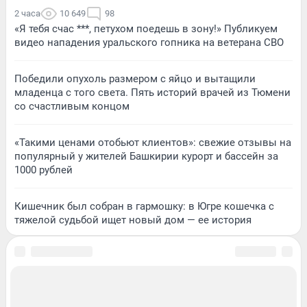
2 часа
10 649
98
«Я тебя счас ***, петухом поедешь в зону!» Публикуем
видео нападения уральского гопника на ветерана СВО
Победили опухоль размером с яйцо и вытащили
младенца с того света. Пять историй врачей из Тюмени
со счастливым концом
«Такими ценами отобьют клиентов»: свежие отзывы на
популярный у жителей Башкирии курорт и бассейн за
1000 рублей
Кишечник был собран в гармошку: в Югре кошечка с
тяжелой судьбой ищет новый дом — ее история