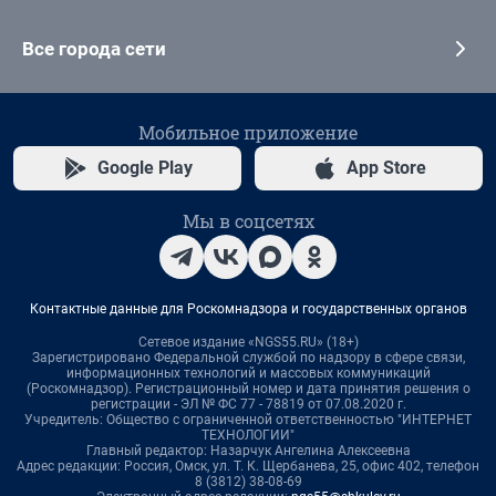
Все города сети
Мобильное приложение
Google Play
App Store
Мы в соцсетях
Контактные данные для Роскомнадзора и государственных органов
Сетевое издание «NGS55.RU» (18+)
Зарегистрировано Федеральной службой по надзору в сфере связи,
информационных технологий и массовых коммуникаций
(Роскомнадзор). Регистрационный номер и дата принятия решения о
регистрации - ЭЛ № ФС 77 - 78819 от 07.08.2020 г.
Учредитель: Общество с ограниченной ответственностью "ИНТЕРНЕТ
ТЕХНОЛОГИИ"
Главный редактор: Назарчук Ангелина Алексеевна
Адрес редакции: Россия, Омск, ул. Т. К. Щербанева, 25, офис 402, телефон
8 (3812) 38-08-69