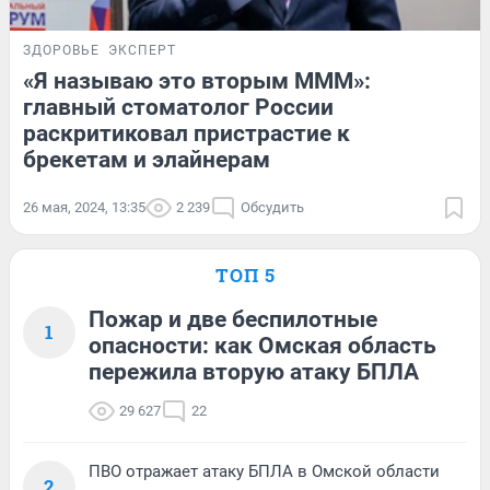
ЗДОРОВЬЕ
ЭКСПЕРТ
«Я называю это вторым МММ»:
главный стоматолог России
раскритиковал пристрастие к
брекетам и элайнерам
26 мая, 2024, 13:35
2 239
Обсудить
ТОП 5
Пожар и две беспилотные
1
опасности: как Омская область
пережила вторую атаку БПЛА
29 627
22
ПВО отражает атаку БПЛА в Омской области
2