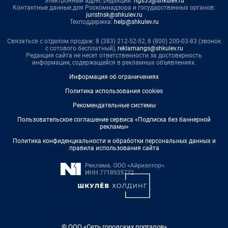
Электронный адрес редакции:
ngs55@shkulev.ru
Контактные данные для Роскомнадзора и государственных органов:
juristnsk@shkulev.ru
Техподдержка:
help@shkulev.ru
Связаться с отделом продаж: 8 (383) 212-52-52, 8 (800) 200-03-83 (звонок
с сотового бесплатный),
reklamangs@shkulev.ru
Редакция сайта не несет ответственности за достоверность
информации, содержащейся в рекламных объявлениях.
Информация об ограничениях
Политика использования cookies
Рекомендательные системы
Пользовательское соглашение сервиса «Подписка без баннерной
рекламы»
Политика конфиденциальности и обработки персональных данных и
правила использования сайта
© ООО «Сеть городских порталов»