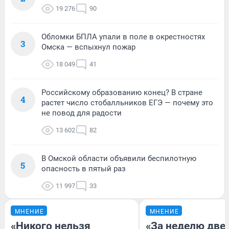
19 276
90
Обломки БПЛА упали в поле в окрестностях
3
Омска — вспыхнул пожар
18 049
41
Российскому образованию конец? В стране
4
растет число стобалльников ЕГЭ — почему это
не повод для радости
13 602
82
В Омской области объявили беспилотную
5
опасность в пятый раз
11 997
33
МНЕНИЕ
МНЕНИЕ
«Никого нельзя
«За неделю две