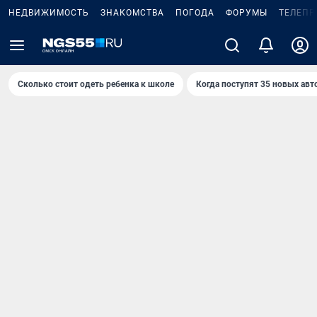
НЕДВИЖИМОСТЬ
ЗНАКОМСТВА
ПОГОДА
ФОРУМЫ
ТЕЛЕПР
Сколько стоит одеть ребенка к школе
Когда поступят 35 новых авт