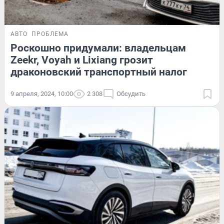
АВТО
ПРОБЛЕМА
Роскошно придумали: владельцам
Zeekr, Voyah и Lixiang грозит
драконовский транспортный налог
9 апреля, 2024, 10:00
2 308
Обсудить