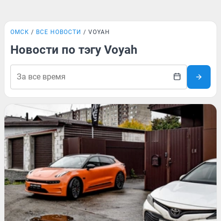
ОМСК
ВСЕ НОВОСТИ
VOYAH
Новости по тэгу Voyah