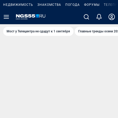
НЕДВИЖИМОСТЬ
ЗНАКОМСТВА
ПОГОДА
ФОРУМЫ
ТЕЛЕПР
Мост у Телецентра не сдадут к 1 сентября
Главные тренды осени 20