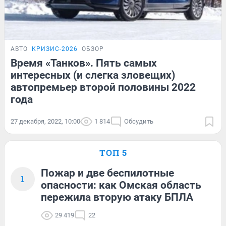
АВТО
КРИЗИС-2026
ОБЗОР
Время «Танков». Пять самых
интересных (и слегка зловещих)
автопремьер второй половины 2022
года
27 декабря, 2022, 10:00
1 814
Обсудить
ТОП 5
Пожар и две беспилотные
1
опасности: как Омская область
пережила вторую атаку БПЛА
29 419
22