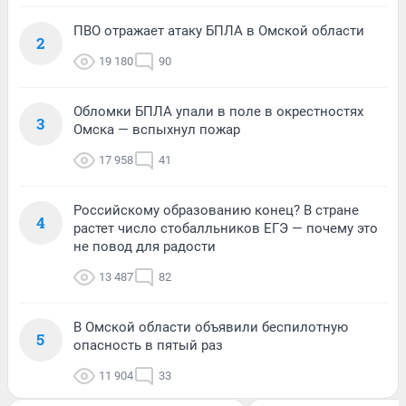
ПВО отражает атаку БПЛА в Омской области
2
19 180
90
Обломки БПЛА упали в поле в окрестностях
3
Омска — вспыхнул пожар
17 958
41
Российскому образованию конец? В стране
4
растет число стобалльников ЕГЭ — почему это
не повод для радости
13 487
82
В Омской области объявили беспилотную
5
опасность в пятый раз
11 904
33