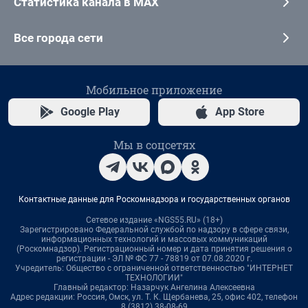
Статистика канала в MAX
Все города сети
Мобильное приложение
Google Play
App Store
Мы в соцсетях
Контактные данные для Роскомнадзора и государственных органов
Сетевое издание «NGS55.RU» (18+)
Зарегистрировано Федеральной службой по надзору в сфере связи,
информационных технологий и массовых коммуникаций
(Роскомнадзор). Регистрационный номер и дата принятия решения о
регистрации - ЭЛ № ФС 77 - 78819 от 07.08.2020 г.
Учредитель: Общество с ограниченной ответственностью "ИНТЕРНЕТ
ТЕХНОЛОГИИ"
Главный редактор: Назарчук Ангелина Алексеевна
Адрес редакции: Россия, Омск, ул. Т. К. Щербанева, 25, офис 402, телефон
8 (3812) 38-08-69