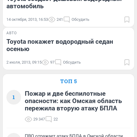
автомобиль
14 октября, 2013, 16:53
241
Обсудить
АВТО
Toyota покажет водородный седан
осенью
2 июля, 2013, 09:15
97
Обсудить
ТОП 5
Пожар и две беспилотные
1
опасности: как Омская область
пережила вторую атаку БПЛА
29 347
22
ПВО отражает атаку БПЛА в Омской области