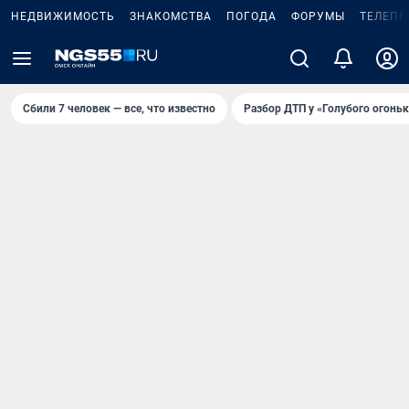
НЕДВИЖИМОСТЬ
ЗНАКОМСТВА
ПОГОДА
ФОРУМЫ
ТЕЛЕПР
Сбили 7 человек — все, что известно
Разбор ДТП у «Голубого огоньк