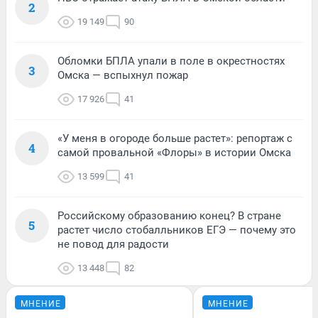
2
19 149
90
Обломки БПЛА упали в поле в окрестностях
3
Омска — вспыхнул пожар
17 926
41
«У меня в огороде больше растет»: репортаж с
4
самой провальной «Флоры» в истории Омска
13 599
41
Российскому образованию конец? В стране
5
растет число стобалльников ЕГЭ — почему это
не повод для радости
13 448
82
МНЕНИЕ
МНЕНИЕ