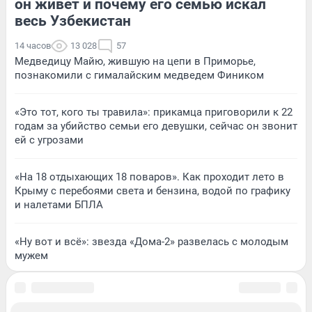
он живет и почему его семью искал
весь Узбекистан
14 часов
13 028
57
Медведицу Майю, жившую на цепи в Приморье,
познакомили с гималайским медведем Фиником
«Это тот, кого ты травила»: прикамца приговорили к 22
годам за убийство семьи его девушки, сейчас он звонит
ей с угрозами
«На 18 отдыхающих 18 поваров». Как проходит лето в
Крыму с перебоями света и бензина, водой по графику
и налетами БПЛА
«Ну вот и всё»: звезда «Дома-2» развелась с молодым
мужем