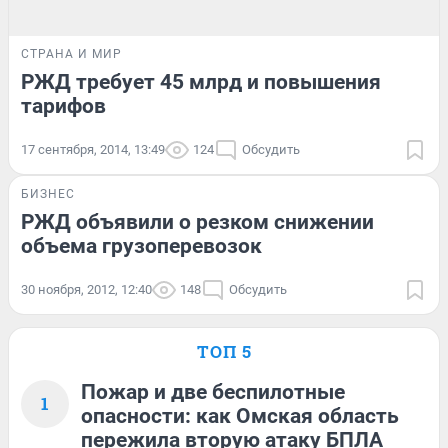
СТРАНА И МИР
РЖД требует 45 млрд и повышения
тарифов
17 сентября, 2014, 13:49
124
Обсудить
БИЗНЕС
РЖД объявили о резком снижении
объема грузоперевозок
30 ноября, 2012, 12:40
148
Обсудить
ТОП 5
Пожар и две беспилотные
1
опасности: как Омская область
пережила вторую атаку БПЛА