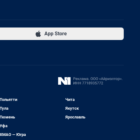
App Store
Тольятти
Чита
Тула
Якутск
Тюмень
Ярославль
Уфа
ХМАО — Югра