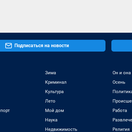
Подписаться на новости
Зима
Он и она
Криминал
Осень
Культура
Политик
Лето
Происше
спорт
Мой дом
Работа
Наука
Развлеч
Недвижимость
Религия