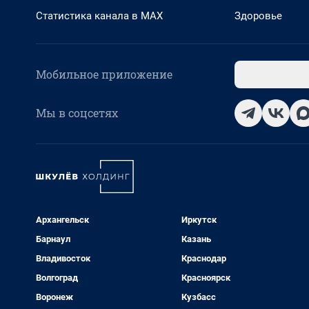
Статистика канала в MAX
Здоровье
Мобильное приложение
Мы в соцсетях
Архангельск
Иркутск
Барнаул
Казань
Владивосток
Краснодар
Волгоград
Красноярск
Воронеж
Кузбасс