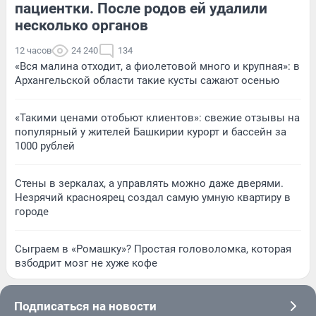
пациентки. После родов ей удалили
несколько органов
12 часов
24 240
134
«Вся малина отходит, а фиолетовой много и крупная»: в
Архангельской области такие кусты сажают осенью
«Такими ценами отобьют клиентов»: свежие отзывы на
популярный у жителей Башкирии курорт и бассейн за
1000 рублей
Стены в зеркалах, а управлять можно даже дверями.
Незрячий красноярец создал самую умную квартиру в
городе
Сыграем в «Ромашку»? Простая головоломка, которая
взбодрит мозг не хуже кофе
Подписаться на новости