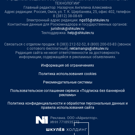
ТЕХНОЛОГИИ"
Главный редактор: Назарчук Ангелина Алексеевна
Адрес редакции: Россия, Омск, ул. Т. К. Щербанева, 25, офис 402, телефон
8 (3812) 38-08-69
Электронный адрес редакции:
ngs55@shkulev.ru
Контактные данные для Роскомнадзора и государственных органов:
juristnsk@shkulev.ru
Техподдержка:
help@shkulev.ru
Связаться с отделом продаж: 8 (383) 212-52-52, 8 (800) 200-03-83 (звонок
с сотового бесплатный),
reklamangs@shkulev.ru
Редакция сайта не несет ответственности за достоверность
информации, содержащейся в рекламных объявлениях.
Информация об ограничениях
Политика использования cookies
Рекомендательные системы
Пользовательское соглашение сервиса «Подписка без баннерной
рекламы»
Политика конфиденциальности и обработки персональных данных и
правила использования сайта