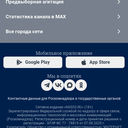
Предвыборная агитация
Статистика канала в MAX
Все города сети
Мобильное приложение
Google Play
App Store
Мы в соцсетях
Контактные данные для Роскомнадзора и государственных органов
Сетевое издание «NGS55.RU» (18+)
Зарегистрировано Федеральной службой по надзору в сфере связи,
информационных технологий и массовых коммуникаций
(Роскомнадзор). Регистрационный номер и дата принятия решения о
регистрации - ЭЛ № ФС 77 - 78819 от 07.08.2020 г.
Учредитель: Общество с ограниченной ответственностью "ИНТЕРНЕТ