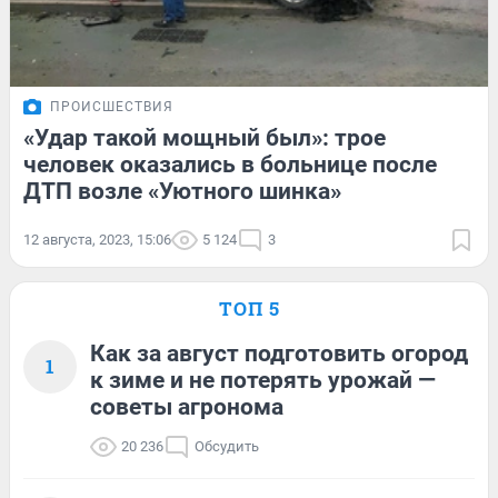
ПРОИСШЕСТВИЯ
«Удар такой мощный был»: трое
человек оказались в больнице после
ДТП возле «Уютного шинка»
12 августа, 2023, 15:06
5 124
3
ТОП 5
Как за август подготовить огород
1
к зиме и не потерять урожай —
советы агронома
20 236
Обсудить