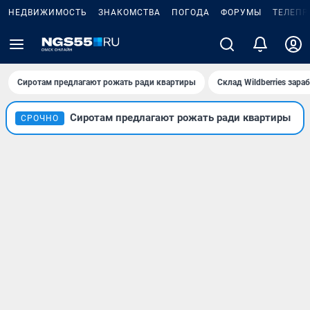
НЕДВИЖИМОСТЬ
ЗНАКОМСТВА
ПОГОДА
ФОРУМЫ
ТЕЛЕПР
Сиротам предлагают рожать ради квартиры
Склад Wildberries зар
Сиротам предлагают рожать ради квартиры
СРОЧНО