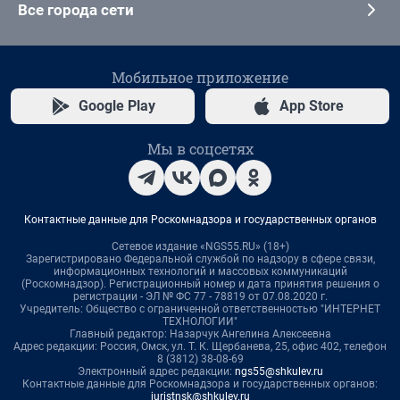
Все города сети
Мобильное приложение
Google Play
App Store
Мы в соцсетях
Контактные данные для Роскомнадзора и государственных органов
Сетевое издание «NGS55.RU» (18+)
Зарегистрировано Федеральной службой по надзору в сфере связи,
информационных технологий и массовых коммуникаций
(Роскомнадзор). Регистрационный номер и дата принятия решения о
регистрации - ЭЛ № ФС 77 - 78819 от 07.08.2020 г.
Учредитель: Общество с ограниченной ответственностью "ИНТЕРНЕТ
ТЕХНОЛОГИИ"
Главный редактор: Назарчук Ангелина Алексеевна
Адрес редакции: Россия, Омск, ул. Т. К. Щербанева, 25, офис 402, телефон
8 (3812) 38-08-69
Электронный адрес редакции:
ngs55@shkulev.ru
Контактные данные для Роскомнадзора и государственных органов:
juristnsk@shkulev.ru