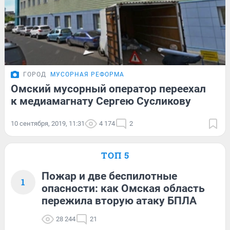
ГОРОД
МУСОРНАЯ РЕФОРМА
Омский мусорный оператор переехал
к медиамагнату Сергею Сусликову
10 сентября, 2019, 11:31
4 174
2
ТОП 5
Пожар и две беспилотные
1
опасности: как Омская область
пережила вторую атаку БПЛА
28 244
21