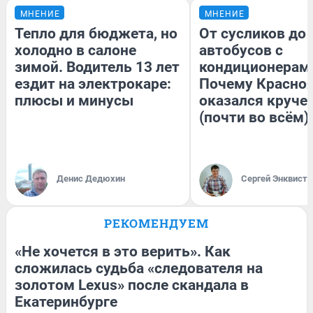
МНЕНИЕ
МНЕНИЕ
Тепло для бюджета, но
От сусликов до
холодно в салоне
автобусов с
зимой. Водитель 13 лет
кондиционерам
ездит на электрокаре:
Почему Красно
плюсы и минусы
оказался круче
(почти во всём)
Денис Дедюхин
Сергей Энквист
РЕКОМЕНДУЕМ
«Не хочется в это верить». Как
сложилась судьба «следователя на
золотом Lexus» после скандала в
Екатеринбурге