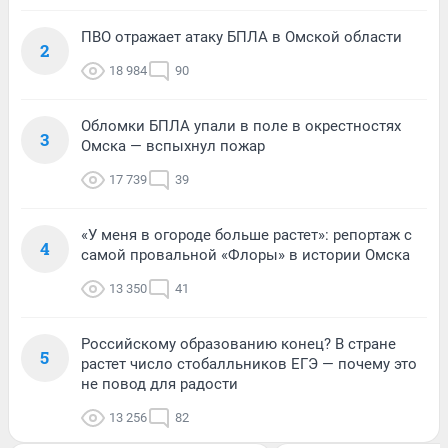
ПВО отражает атаку БПЛА в Омской области
2
18 984
90
Обломки БПЛА упали в поле в окрестностях
3
Омска — вспыхнул пожар
17 739
39
«У меня в огороде больше растет»: репортаж с
4
самой провальной «Флоры» в истории Омска
13 350
41
Российскому образованию конец? В стране
5
растет число стобалльников ЕГЭ — почему это
не повод для радости
13 256
82