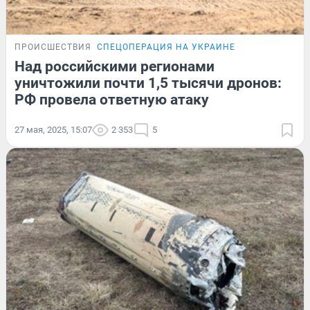
ПРОИСШЕСТВИЯ
СПЕЦОПЕРАЦИЯ НА УКРАИНЕ
Над российскими регионами
уничтожили почти 1,5 тысячи дронов:
РФ провела ответную атаку
27 мая, 2025, 15:07
2 353
5