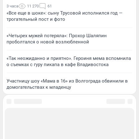
3 часа
11 270
61
«Все еще в шоке»: сыну Трусовой исполнился год —
трогательный пост и фото
«Четырех мужей потеряла»: Прохор Шаляпин
проболтался о новой возлюбленной
«Так неожиданно и приятно». Героиня мема вспомнила
о съемках с гуру пикапа в кафе Владивостока
Участницу шоу «Мама в 16» из Волгограда обвинили в
домогательствах к младенцу