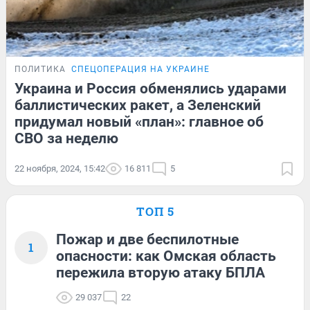
ПОЛИТИКА
СПЕЦОПЕРАЦИЯ НА УКРАИНЕ
Украина и Россия обменялись ударами
баллистических ракет, а Зеленский
придумал новый «план»: главное об
СВО за неделю
22 ноября, 2024, 15:42
16 811
5
ТОП 5
Пожар и две беспилотные
1
опасности: как Омская область
пережила вторую атаку БПЛА
29 037
22