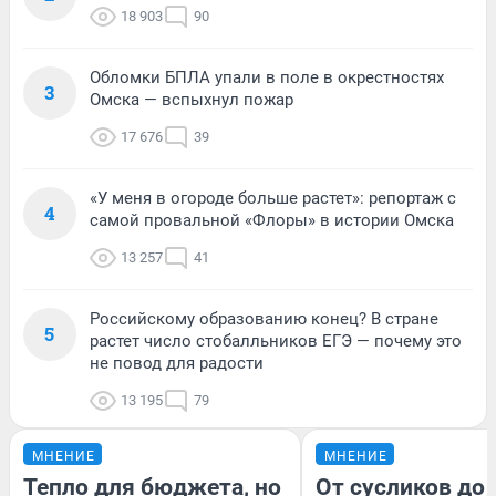
18 903
90
Обломки БПЛА упали в поле в окрестностях
3
Омска — вспыхнул пожар
17 676
39
«У меня в огороде больше растет»: репортаж с
4
самой провальной «Флоры» в истории Омска
13 257
41
Российскому образованию конец? В стране
5
растет число стобалльников ЕГЭ — почему это
не повод для радости
13 195
79
МНЕНИЕ
МНЕНИЕ
Тепло для бюджета, но
От сусликов до