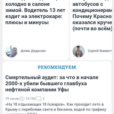
холодно в салоне
автобусов с
зимой. Водитель 13 лет
кондиционерам
ездит на электрокаре:
Почему Красно
плюсы и минусы
оказался круче
(почти во всём)
Денис Дедюхин
Сергей Энквист
РЕКОМЕНДУЕМ
Смертельный аудит: за что в начале
2000-х убили бывшего главбуха
нефтяной компании Уфы
19 часов
13 152
2
«На 18 отдыхающих 18 поваров». Как проходит лето в
Крыму с перебоями света и бензина, водой по графику