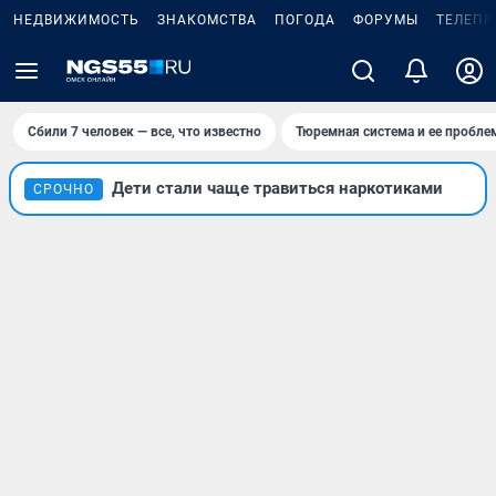
НЕДВИЖИМОСТЬ
ЗНАКОМСТВА
ПОГОДА
ФОРУМЫ
ТЕЛЕПР
Сбили 7 человек — все, что известно
Тюремная система и ее пробл
Дети стали чаще травиться наркотиками
СРОЧНО