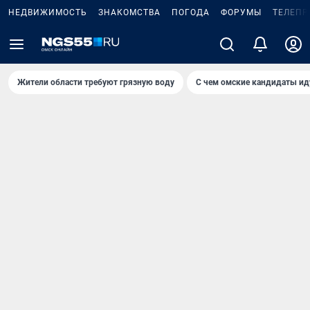
НЕДВИЖИМОСТЬ
ЗНАКОМСТВА
ПОГОДА
ФОРУМЫ
ТЕЛЕПР
Жители области требуют грязную воду
С чем омские кандидаты ид