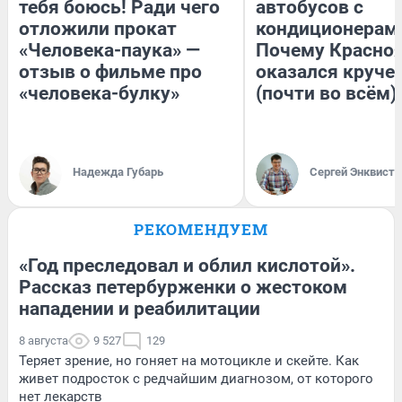
тебя боюсь! Ради чего
автобусов с
отложили прокат
кондиционерам
«Человека-паука» —
Почему Красно
отзыв о фильме про
оказался круче
«человека-булку»
(почти во всём)
Надежда Губарь
Сергей Энквист
РЕКОМЕНДУЕМ
«Год преследовал и облил кислотой».
Рассказ петербурженки о жестоком
нападении и реабилитации
8 августа
9 527
129
Теряет зрение, но гоняет на мотоцикле и скейте. Как
живет подросток с редчайшим диагнозом, от которого
нет лекарств