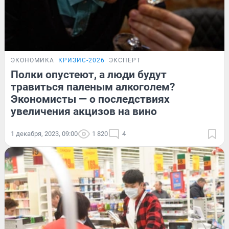
ЭКОНОМИКА
КРИЗИС-2026
ЭКСПЕРТ
Полки опустеют, а люди будут
травиться паленым алкоголем?
Экономисты — о последствиях
увеличения акцизов на вино
1 декабря, 2023, 09:00
1 820
4