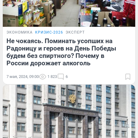
ЭКОНОМИКА
КРИЗИС-2026
ЭКСПЕРТ
Не чокаясь. Поминать усопших на
Радоницу и героев на День Победы
будем без спиртного? Почему в
России дорожает алкоголь
7 мая, 2024, 09:00
1 823
6