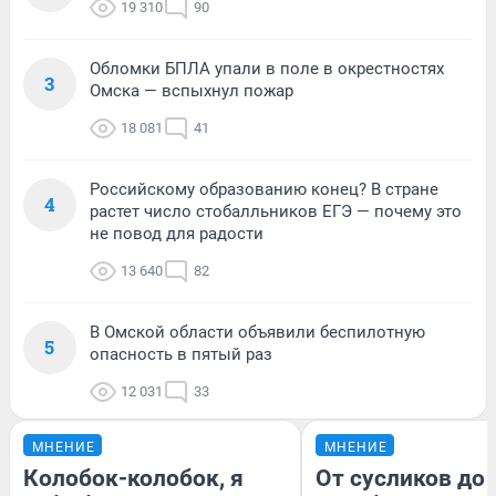
19 310
90
Обломки БПЛА упали в поле в окрестностях
3
Омска — вспыхнул пожар
18 081
41
Российскому образованию конец? В стране
4
растет число стобалльников ЕГЭ — почему это
не повод для радости
13 640
82
В Омской области объявили беспилотную
5
опасность в пятый раз
12 031
33
МНЕНИЕ
МНЕНИЕ
Колобок-колобок, я
От сусликов до