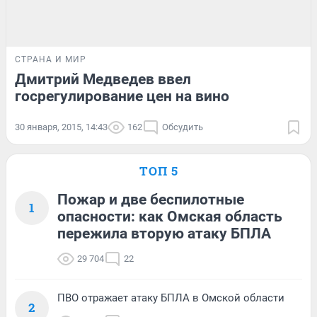
СТРАНА И МИР
Дмитрий Медведев ввел
госрегулирование цен на вино
30 января, 2015, 14:43
162
Обсудить
ТОП 5
Пожар и две беспилотные
1
опасности: как Омская область
пережила вторую атаку БПЛА
29 704
22
ПВО отражает атаку БПЛА в Омской области
2