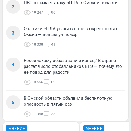
ПВО отражает атаку БПЛА в Омской области
2
19 247
90
Обломки БПЛА упали в поле в окрестностях
3
Омска — вспыхнул пожар
18 008
41
Российскому образованию конец? В стране
4
растет число стобалльников ЕГЭ — почему это
не повод для радости
13 566
82
В Омской области объявили беспилотную
5
опасность в пятый раз
11 968
33
МНЕНИЕ
МНЕНИЕ