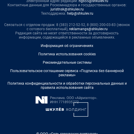
Электронный адрес редакции:
ngs55@shkulev.ru
Контактные данные для Роскомнадзора и государственных органов:
juristnsk@shkulev.ru
Техподдержка:
help@shkulev.ru
Связаться с отделом продаж: 8 (383) 212-52-52, 8 (800) 200-03-83 (звонок
с сотового бесплатный),
reklamangs@shkulev.ru
Редакция сайта не несет ответственности за достоверность
информации, содержащейся в рекламных объявлениях.
Информация об ограничениях
Политика использования cookies
Рекомендательные системы
Пользовательское соглашение сервиса «Подписка без баннерной
рекламы»
Политика конфиденциальности и обработки персональных данных и
правила использования сайта
© ООО «Сеть городских порталов»