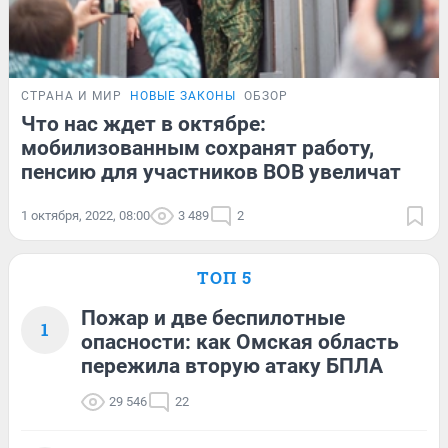
СТРАНА И МИР
НОВЫЕ ЗАКОНЫ
ОБЗОР
Что нас ждет в октябре:
мобилизованным сохранят работу,
пенсию для участников ВОВ увеличат
1 октября, 2022, 08:00
3 489
2
ТОП 5
Пожар и две беспилотные
1
опасности: как Омская область
пережила вторую атаку БПЛА
29 546
22