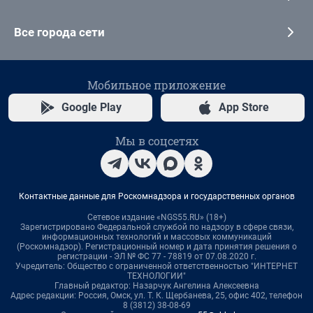
Все города сети
Мобильное приложение
Google Play
App Store
Мы в соцсетях
Контактные данные для Роскомнадзора и государственных органов
Сетевое издание «NGS55.RU» (18+)
Зарегистрировано Федеральной службой по надзору в сфере связи,
информационных технологий и массовых коммуникаций
(Роскомнадзор). Регистрационный номер и дата принятия решения о
регистрации - ЭЛ № ФС 77 - 78819 от 07.08.2020 г.
Учредитель: Общество с ограниченной ответственностью "ИНТЕРНЕТ
ТЕХНОЛОГИИ"
Главный редактор: Назарчук Ангелина Алексеевна
Адрес редакции: Россия, Омск, ул. Т. К. Щербанева, 25, офис 402, телефон
8 (3812) 38-08-69