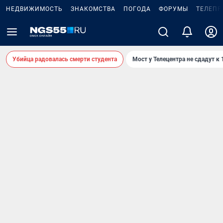
НЕДВИЖИМОСТЬ
ЗНАКОМСТВА
ПОГОДА
ФОРУМЫ
ТЕЛЕПР
Убийца радовалась смерти студента
Мост у Телецентра не сдадут к 