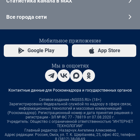
Статистика канала в MAX
Все города сети
Мобильное приложение
Google Play
App Store
Мы в соцсетях
Контактные данные для Роскомнадзора и государственных органов
Сетевое издание «NGS55.RU» (18+)
Зарегистрировано Федеральной службой по надзору в сфере связи,
информационных технологий и массовых коммуникаций
(Роскомнадзор). Регистрационный номер и дата принятия решения о
регистрации - ЭЛ № ФС 77 - 78819 от 07.08.2020 г.
Учредитель: Общество с ограниченной ответственностью "ИНТЕРНЕТ
ТЕХНОЛОГИИ"
Главный редактор: Назарчук Ангелина Алексеевна
Адрес редакции: Россия, Омск, ул. Т. К. Щербанева, 25, офис 402, телефон
8 (3812) 38-08-69