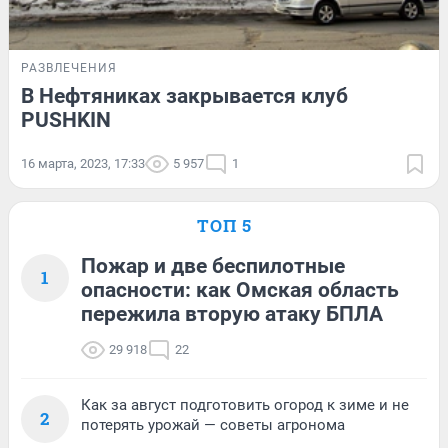
РАЗВЛЕЧЕНИЯ
В Нефтяниках закрывается клуб
PUSHKIN
16 марта, 2023, 17:33
5 957
1
ТОП 5
Пожар и две беспилотные
1
опасности: как Омская область
пережила вторую атаку БПЛА
29 918
22
Как за август подготовить огород к зиме и не
2
потерять урожай — советы агронома