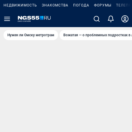
НЕДВИЖИМОСТЬ
ЗНАКОМСТВА
ПОГОДА
ФОРУМЫ
ТЕЛЕПР
Нужен ли Омску метротрам
Вожатая — о проблемных подростках в 