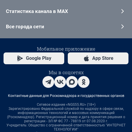
Статистика канала в MAX
Все города сети
Мобильное приложение
Google Play
App Store
Мы в соцсетях
Контактные данные для Роскомнадзора и государственных органов
Сетевое издание «NGS55.RU» (18+)
Зарегистрировано Федеральной службой по надзору в сфере связи,
информационных технологий и массовых коммуникаций
(Роскомнадзор). Регистрационный номер и дата принятия решения о
регистрации - ЭЛ № ФС 77 - 78819 от 07.08.2020 г.
Учредитель: Общество с ограниченной ответственностью "ИНТЕРНЕТ
ТЕХНОЛОГИИ"