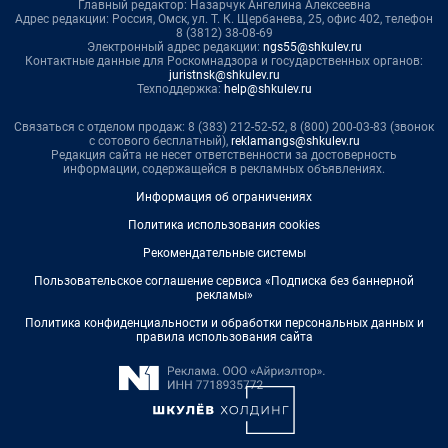
Главный редактор: Назарчук Ангелина Алексеевна
Адрес редакции: Россия, Омск, ул. Т. К. Щербанева, 25, офис 402, телефон
8 (3812) 38-08-69
Электронный адрес редакции:
ngs55@shkulev.ru
Контактные данные для Роскомнадзора и государственных органов:
juristnsk@shkulev.ru
Техподдержка:
help@shkulev.ru
Связаться с отделом продаж: 8 (383) 212-52-52, 8 (800) 200-03-83 (звонок
с сотового бесплатный),
reklamangs@shkulev.ru
Редакция сайта не несет ответственности за достоверность
информации, содержащейся в рекламных объявлениях.
Информация об ограничениях
Политика использования cookies
Рекомендательные системы
Пользовательское соглашение сервиса «Подписка без баннерной
рекламы»
Политика конфиденциальности и обработки персональных данных и
правила использования сайта