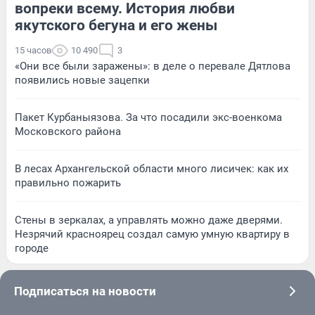
вопреки всему. История любви
якутского бегуна и его жены
15 часов
10 490
3
«Они все были заражены»: в деле о перевале Дятлова
появились новые зацепки
Пакет Курбаныязова. За что посадили экс-военкома
Московского района
В лесах Архангельской области много лисичек: как их
правильно пожарить
Стены в зеркалах, а управлять можно даже дверями.
Незрячий красноярец создал самую умную квартиру в
городе
Подписаться на новости