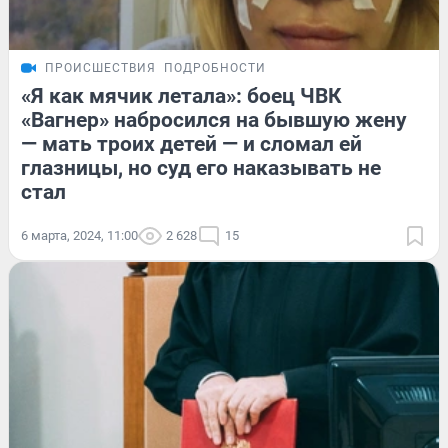
ПРОИСШЕСТВИЯ
ПОДРОБНОСТИ
«Я как мячик летала»: боец ЧВК
«Вагнер» набросился на бывшую жену
— мать троих детей — и сломал ей
глазницы, но суд его наказывать не
стал
6 марта, 2024, 11:00
2 628
15