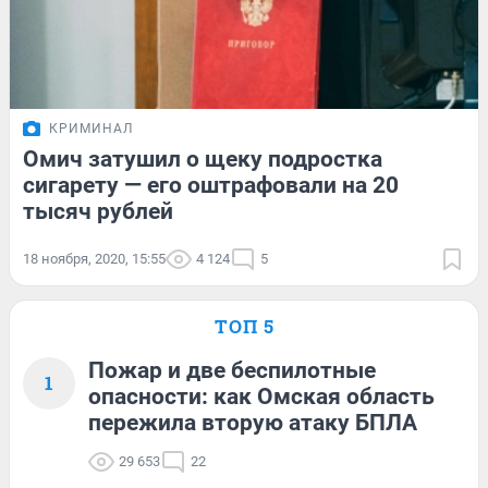
КРИМИНАЛ
Омич затушил о щеку подростка
сигарету — его оштрафовали на 20
тысяч рублей
18 ноября, 2020, 15:55
4 124
5
ТОП 5
Пожар и две беспилотные
1
опасности: как Омская область
пережила вторую атаку БПЛА
29 653
22