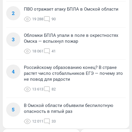
ПВО отражает атаку БПЛА в Омской области
2
19 288
90
Обломки БПЛА упали в поле в окрестностях
3
Омска — вспыхнул пожар
18 061
41
Российскому образованию конец? В стране
4
растет число стобалльников ЕГЭ — почему это
не повод для радости
13 613
82
В Омской области объявили беспилотную
5
опасность в пятый раз
12 011
33