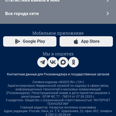
Статистика канала в MAX
Все города сети
Мобильное приложение
Google Play
App Store
Мы в соцсетях
Контактные данные для Роскомнадзора и государственных органов
Сетевое издание «NGS55.RU» (18+)
Зарегистрировано Федеральной службой по надзору в сфере связи,
информационных технологий и массовых коммуникаций
(Роскомнадзор). Регистрационный номер и дата принятия решения о
регистрации - ЭЛ № ФС 77 - 78819 от 07.08.2020 г.
Учредитель: Общество с ограниченной ответственностью "ИНТЕРНЕТ
ТЕХНОЛОГИИ"
Главный редактор: Назарчук Ангелина Алексеевна
Адрес редакции: Россия, Омск, ул. Т. К. Щербанева, 25, офис 402, телефон
8 (3812) 38-08-69