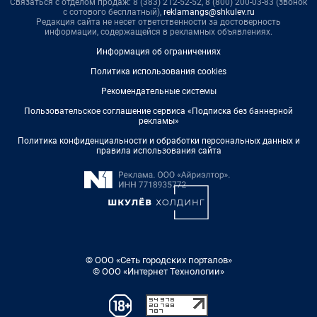
Связаться с отделом продаж: 8 (383) 212-52-52, 8 (800) 200-03-83 (звонок
с сотового бесплатный),
reklamangs@shkulev.ru
Редакция сайта не несет ответственности за достоверность
информации, содержащейся в рекламных объявлениях.
Информация об ограничениях
Политика использования cookies
Рекомендательные системы
Пользовательское соглашение сервиса «Подписка без баннерной
рекламы»
Политика конфиденциальности и обработки персональных данных и
правила использования сайта
© ООО «Сеть городских порталов»
© ООО «Интернет Технологии»