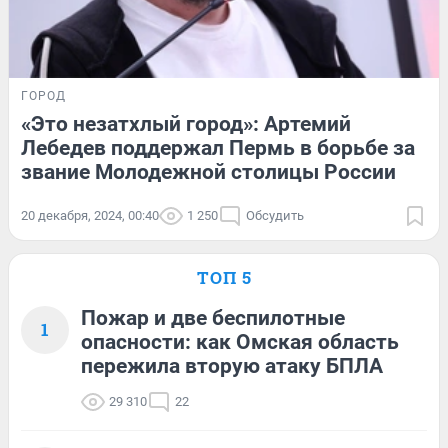
ГОРОД
«Это незатхлый город»: Артемий
Лебедев поддержал Пермь в борьбе за
звание Молодежной столицы России
20 декабря, 2024, 00:40
1 250
Обсудить
ТОП 5
Пожар и две беспилотные
1
опасности: как Омская область
пережила вторую атаку БПЛА
29 310
22