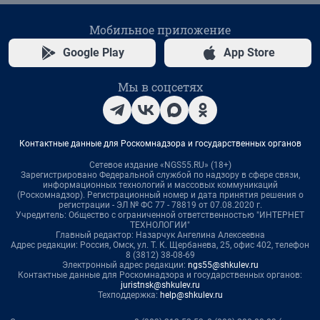
Мобильное приложение
Google Play
App Store
Мы в соцсетях
Контактные данные для Роскомнадзора и государственных органов
Сетевое издание «NGS55.RU» (18+)
Зарегистрировано Федеральной службой по надзору в сфере связи,
информационных технологий и массовых коммуникаций
(Роскомнадзор). Регистрационный номер и дата принятия решения о
регистрации - ЭЛ № ФС 77 - 78819 от 07.08.2020 г.
Учредитель: Общество с ограниченной ответственностью "ИНТЕРНЕТ
ТЕХНОЛОГИИ"
Главный редактор: Назарчук Ангелина Алексеевна
Адрес редакции: Россия, Омск, ул. Т. К. Щербанева, 25, офис 402, телефон
8 (3812) 38-08-69
Электронный адрес редакции:
ngs55@shkulev.ru
Контактные данные для Роскомнадзора и государственных органов:
juristnsk@shkulev.ru
Техподдержка:
help@shkulev.ru