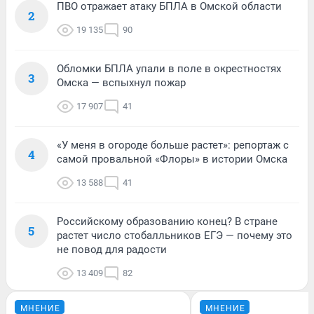
ПВО отражает атаку БПЛА в Омской области
2
19 135
90
Обломки БПЛА упали в поле в окрестностях
3
Омска — вспыхнул пожар
17 907
41
«У меня в огороде больше растет»: репортаж с
4
самой провальной «Флоры» в истории Омска
13 588
41
Российскому образованию конец? В стране
5
растет число стобалльников ЕГЭ — почему это
не повод для радости
13 409
82
МНЕНИЕ
МНЕНИЕ