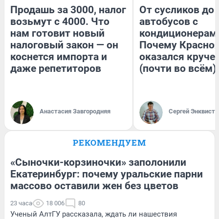
Продашь за 3000, налог
От сусликов до
возьмут с 4000. Что
автобусов с
нам готовит новый
кондиционерам
налоговый закон — он
Почему Красно
коснется импорта и
оказался круче
даже репетиторов
(почти во всём)
Анастасия Завгородняя
Сергей Энквист
РЕКОМЕНДУЕМ
«Сыночки-корзиночки» заполонили
Екатеринбург: почему уральские парни
массово оставили жен без цветов
23 часа
18 006
80
Ученый АлтГУ рассказала, ждать ли нашествия