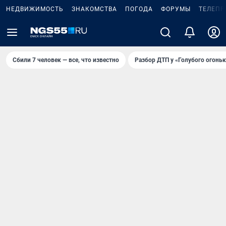
НЕДВИЖИМОСТЬ
ЗНАКОМСТВА
ПОГОДА
ФОРУМЫ
ТЕЛЕПР
Сбили 7 человек — все, что известно
Разбор ДТП у «Голубого огоньк