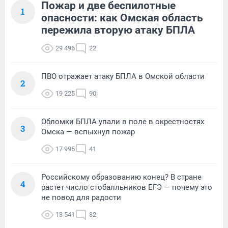
Пожар и две беспилотные
1
опасности: как Омская область
пережила вторую атаку БПЛА
29 496
22
ПВО отражает атаку БПЛА в Омской области
2
19 225
90
Обломки БПЛА упали в поле в окрестностях
3
Омска — вспыхнул пожар
17 995
41
Российскому образованию конец? В стране
4
растет число стобалльников ЕГЭ — почему это
не повод для радости
13 541
82