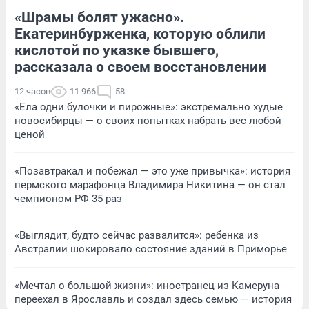
«Шрамы болят ужасно».
Екатеринбурженка, которую облили
кислотой по указке бывшего,
рассказала о своем восстановлении
12 часов
11 966
58
«Ела одни булочки и пирожные»: экстремально худые
новосибирцы — о своих попытках набрать вес любой
ценой
«Позавтракал и побежал — это уже привычка»: история
пермского марафонца Владимира Никитина — он стал
чемпионом РФ 35 раз
«Выглядит, будто сейчас развалится»: ребенка из
Австралии шокировало состояние зданий в Приморье
«Мечтал о большой жизни»: иностранец из Камеруна
переехал в Ярославль и создал здесь семью — история