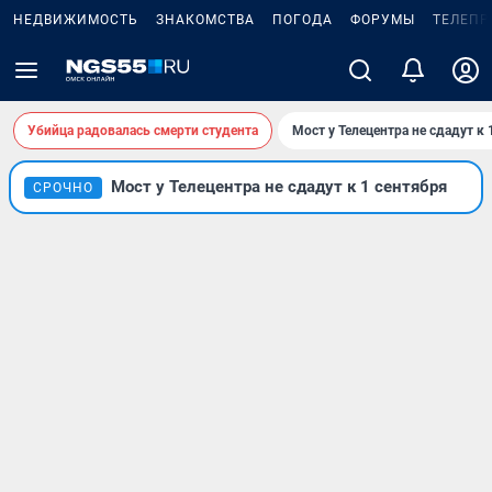
НЕДВИЖИМОСТЬ
ЗНАКОМСТВА
ПОГОДА
ФОРУМЫ
ТЕЛЕПР
Убийца радовалась смерти студента
Мост у Телецентра не сдадут к 
Мост у Телецентра не сдадут к 1 сентября
СРОЧНО