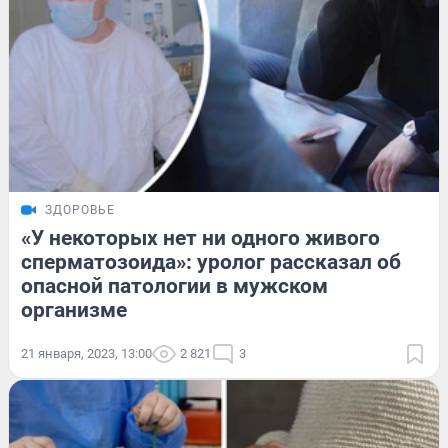
ЗДОРОВЬЕ
«У некоторых нет ни одного живого
сперматозоида»: уролог рассказал об
опасной патологии в мужском
организме
21 января, 2023, 13:00
2 821
3