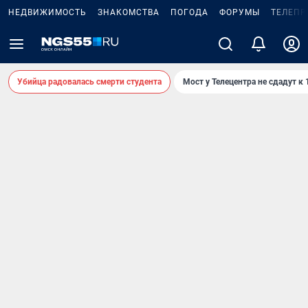
НЕДВИЖИМОСТЬ
ЗНАКОМСТВА
ПОГОДА
ФОРУМЫ
ТЕЛЕПР
Убийца радовалась смерти студента
Мост у Телецентра не сдадут к 