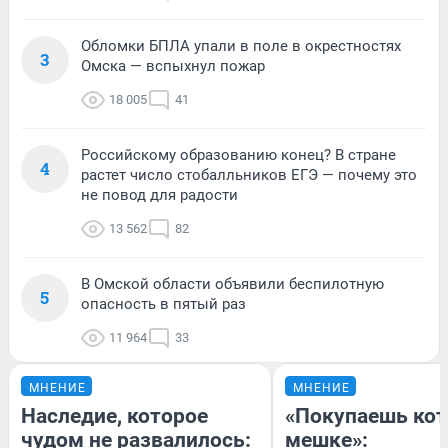
Обломки БПЛА упали в поле в окрестностях
3
Омска — вспыхнул пожар
18 005
41
Российскому образованию конец? В стране
4
растет число стобалльников ЕГЭ — почему это
не повод для радости
13 562
82
В Омской области объявили беспилотную
5
опасность в пятый раз
11 964
33
МНЕНИЕ
МНЕНИЕ
Наследие, которое
«Покупаешь кот
чудом не развалилось:
мешке»: