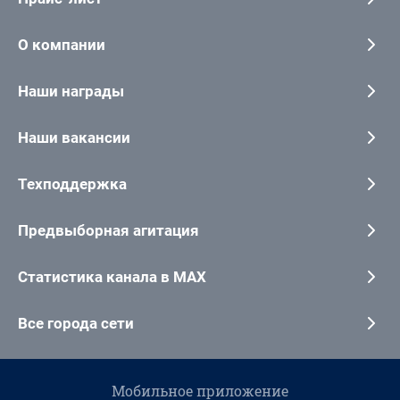
О компании
Наши награды
Наши вакансии
Техподдержка
Предвыборная агитация
Статистика канала в MAX
Все города сети
Мобильное приложение