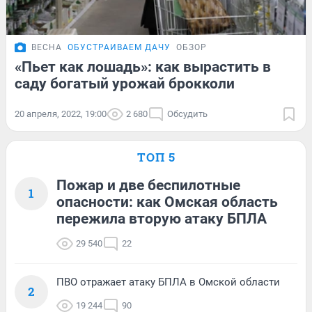
ВЕСНА
ОБУСТРАИВАЕМ ДАЧУ
ОБЗОР
«Пьет как лошадь»: как вырастить в
саду богатый урожай брокколи
20 апреля, 2022, 19:00
2 680
Обсудить
ТОП 5
Пожар и две беспилотные
1
опасности: как Омская область
пережила вторую атаку БПЛА
29 540
22
ПВО отражает атаку БПЛА в Омской области
2
19 244
90