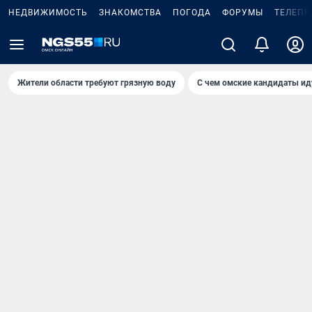
НЕДВИЖИМОСТЬ
ЗНАКОМСТВА
ПОГОДА
ФОРУМЫ
ТЕЛЕПР
Жители области требуют грязную воду
С чем омские кандидаты ид