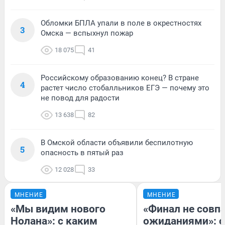
Обломки БПЛА упали в поле в окрестностях
3
Омска — вспыхнул пожар
18 075
41
Российскому образованию конец? В стране
4
растет число стобалльников ЕГЭ — почему это
не повод для радости
13 638
82
В Омской области объявили беспилотную
5
опасность в пятый раз
12 028
33
МНЕНИЕ
МНЕНИЕ
«Мы видим нового
«Финал не совпа
Нолана»: с каким
ожиданиями»: с