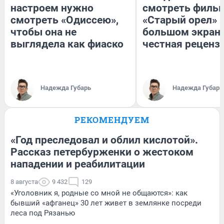
настроем нужно
смотреть филь
смотреть «Одиссею»,
«Старый орел» 
чтобы она не
большом экран
выглядела как фиаско
честная реценз
Надежда Губарь
Надежда Губарь
РЕКОМЕНДУЕМ
«Год преследовал и облил кислотой».
Рассказ петербурженки о жестоком
нападении и реабилитации
8 августа
9 432
129
«Уголовник я, родные со мной не общаются»: как
бывший «афганец» 30 лет живет в землянке посреди
леса под Рязанью