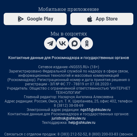
Мобильное приложение
Google Play
App Store
Мы в соцсетях
Контактные данные для Роскомнадзора и государственных органов
Сетевое издание «NGS55.RU» (18+)
Зарегистрировано Федеральной службой по надзору в сфере связи,
информационных технологий и массовых коммуникаций
(Роскомнадзор). Регистрационный номер и дата принятия решения о
регистрации - ЭЛ № ФС 77 - 78819 от 07.08.2020 г.
Учредитель: Общество с ограниченной ответственностью "ИНТЕРНЕТ
ТЕХНОЛОГИИ"
Главный редактор: Назарчук Ангелина Алексеевна
Адрес редакции: Россия, Омск, ул. Т. К. Щербанева, 25, офис 402, телефон
8 (3812) 38-08-69
Электронный адрес редакции:
ngs55@shkulev.ru
Контактные данные для Роскомнадзора и государственных органов:
juristnsk@shkulev.ru
Техподдержка:
help@shkulev.ru
Связаться с отделом продаж: 8 (383) 212-52-52, 8 (800) 200-03-83 (звонок