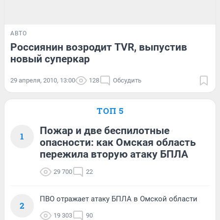
АВТО
Россиянин возродит TVR, выпустив
новый суперкар
29 апреля, 2010, 13:00
128
Обсудить
ТОП 5
Пожар и две беспилотные
1
опасности: как Омская область
пережила вторую атаку БПЛА
29 700
22
ПВО отражает атаку БПЛА в Омской области
2
19 303
90