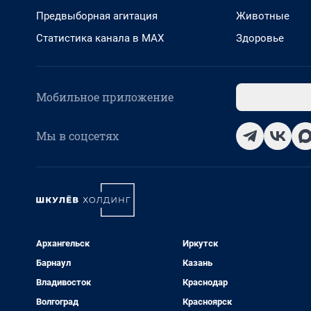
Предвыборная агитация
Животные
Статистика канала в MAX
Здоровье
Мобильное приложение
Мы в соцсетях
Архангельск
Иркутск
Барнаул
Казань
Владивосток
Краснодар
Волгоград
Красноярск