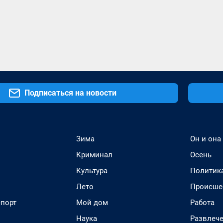
Подписаться на новости
Зима
Он и она
Криминал
Осень
Культура
Политик
Лето
Происше
спорт
Мой дом
Работа
Наука
Развлеч