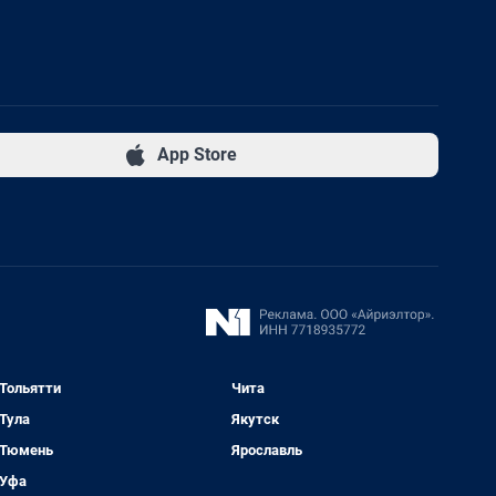
App Store
Тольятти
Чита
Тула
Якутск
Тюмень
Ярославль
Уфа