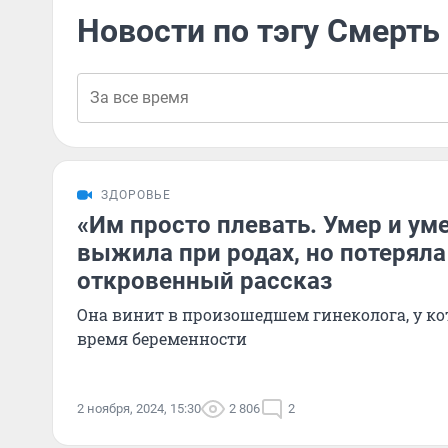
Новости по тэгу Смерть
ЗДОРОВЬЕ
«Им просто плевать. Умер и уме
выжила при родах, но потеряла
откровенный рассказ
Она винит в произошедшем гинеколога, у ко
время беременности
2 ноября, 2024, 15:30
2 806
2