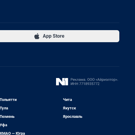
App Store
Тольятти
Чита
Тула
Якутск
Тюмень
Ярославль
Уфа
ХМАО — Югра