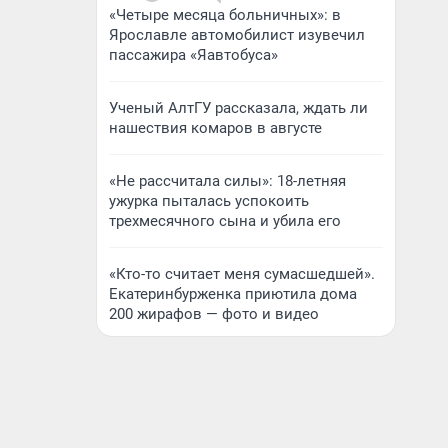
«Четыре месяца больничных»: в
Ярославле автомобилист изувечил
пассажира «Яавтобуса»
Ученый АлтГУ рассказала, ждать ли
нашествия комаров в августе
«Не рассчитала силы»: 18-летняя
ужурка пыталась успокоить
трехмесячного сына и убила его
«Кто-то считает меня сумасшедшей».
Екатеринбурженка приютила дома
200 жирафов — фото и видео