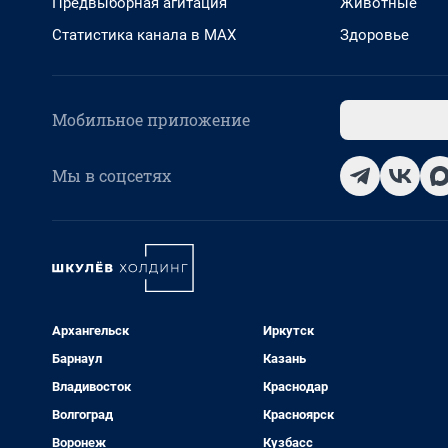
Предвыборная агитация
Животные
Статистика канала в MAX
Здоровье
Мобильное приложение
Мы в соцсетях
Архангельск
Иркутск
Барнаул
Казань
Владивосток
Краснодар
Волгоград
Красноярск
Воронеж
Кузбасс