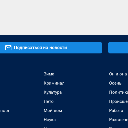
Подписаться на новости
Зима
Он и она
Криминал
Осень
Культура
Политик
Лето
Происше
спорт
Мой дом
Работа
Наука
Развлеч