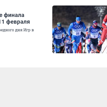
е финала
11 февраля
едного дня Игр в