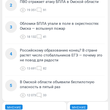
ПВО отражает атаку БПЛА в Омской области
2
19 351
91
Обломки БПЛА упали в поле в окрестностях
3
Омска — вспыхнул пожар
18 132
41
Российскому образованию конец? В стране
4
растет число стобалльников ЕГЭ — почему это
не повод для радости
13 691
82
В Омской области объявили беспилотную
5
опасность в пятый раз
12 073
33
МНЕНИЕ
МНЕНИЕ