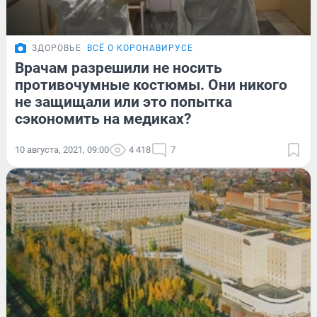
ЗДОРОВЬЕ
ВСЁ О КОРОНАВИРУСЕ
Врачам разрешили не носить
противочумные костюмы. Они никого
не защищали или это попытка
сэкономить на медиках?
10 августа, 2021, 09:00
4 418
7