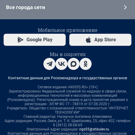
Все города сети
Мобильное приложение
Google Play
App Store
Мы в соцсетях
Контактные данные для Роскомнадзора и государственных органов
Сетевое издание «NGS55.RU» (18+)
Зарегистрировано Федеральной службой по надзору в сфере связи,
информационных технологий и массовых коммуникаций
(Роскомнадзор). Регистрационный номер и дата принятия решения о
регистрации - ЭЛ № ФС 77 - 78819 от 07.08.2020 г.
Учредитель: Общество с ограниченной ответственностью "ИНТЕРНЕТ
ТЕХНОЛОГИИ"
Главный редактор: Назарчук Ангелина Алексеевна
Адрес редакции: Россия, Омск, ул. Т. К. Щербанева, 25, офис 402, телефон
8 (3812) 38-08-69
Электронный адрес редакции:
ngs55@shkulev.ru
Контактные данные для Роскомнадзора и государственных органов: