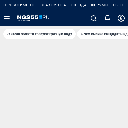
НЕДВИЖИМОСТЬ
ЗНАКОМСТВА
ПОГОДА
ФОРУМЫ
ТЕЛЕПР
Жители области требуют грязную воду
С чем омские кандидаты ид