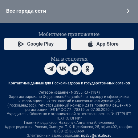
Все города сети
Мобильное приложение
Google Play
App Store
Мы в соцсетях
Контактные данные для Роскомнадзора и государственных органов
Сетевое издание «NGS55.RU» (18+)
Зарегистрировано Федеральной службой по надзору в сфере связи,
информационных технологий и массовых коммуникаций
(Роскомнадзор). Регистрационный номер и дата принятия решения о
регистрации - ЭЛ № ФС 77 - 78819 от 07.08.2020 г.
Учредитель: Общество с ограниченной ответственностью "ИНТЕРНЕТ
ТЕХНОЛОГИИ"
Главный редактор: Назарчук Ангелина Алексеевна
Адрес редакции: Россия, Омск, ул. Т. К. Щербанева, 25, офис 402, телефон
8 (3812) 38-08-69
Электронный адрес редакции:
ngs55@shkulev.ru