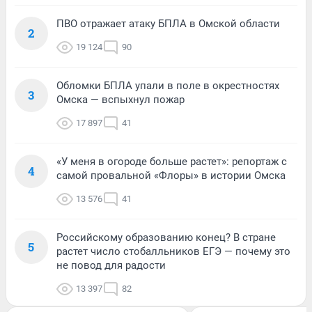
ПВО отражает атаку БПЛА в Омской области
2
19 124
90
Обломки БПЛА упали в поле в окрестностях
3
Омска — вспыхнул пожар
17 897
41
«У меня в огороде больше растет»: репортаж с
4
самой провальной «Флоры» в истории Омска
13 576
41
Российскому образованию конец? В стране
5
растет число стобалльников ЕГЭ — почему это
не повод для радости
13 397
82