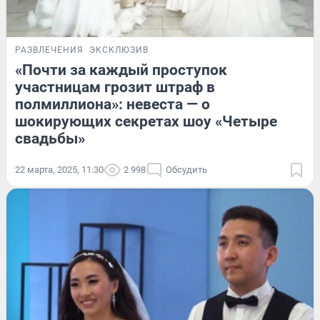
РАЗВЛЕЧЕНИЯ
ЭКСКЛЮЗИВ
«Почти за каждый проступок
участницам грозит штраф в
полмиллиона»: невеста — о
шокирующих секретах шоу «Четыре
свадьбы»
22 марта, 2025, 11:30
2 998
Обсудить