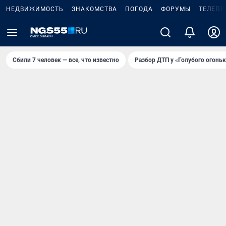
НЕДВИЖИМОСТЬ
ЗНАКОМСТВА
ПОГОДА
ФОРУМЫ
ТЕЛЕПР
Сбили 7 человек — все, что известно
Разбор ДТП у «Голубого огоньк