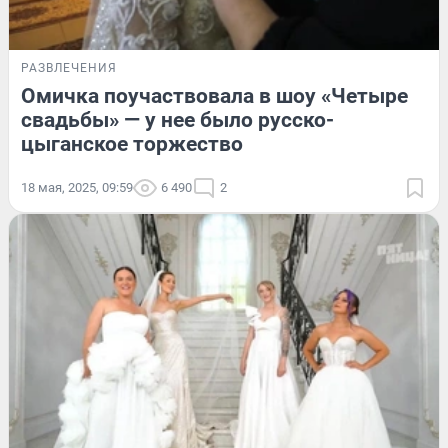
РАЗВЛЕЧЕНИЯ
Омичка поучаствовала в шоу «Четыре
свадьбы» — у нее было русско-
цыганское торжество
18 мая, 2025, 09:59
6 490
2