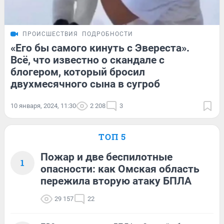
ПРОИСШЕСТВИЯ
ПОДРОБНОСТИ
«Его бы самого кинуть с Эвереста».
Всё, что известно о скандале с
блогером, который бросил
двухмесячного сына в сугроб
10 января, 2024, 11:30
2 208
3
ТОП 5
Пожар и две беспилотные
1
опасности: как Омская область
пережила вторую атаку БПЛА
29 157
22