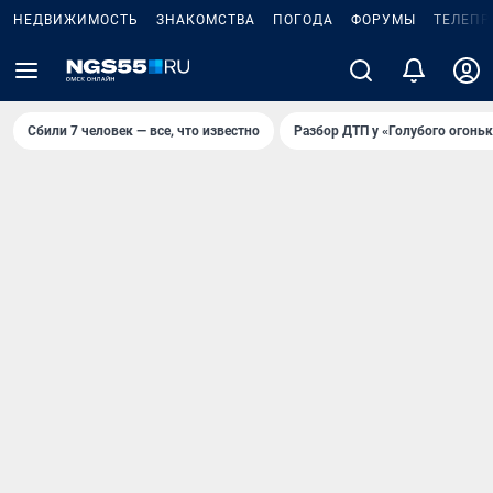
НЕДВИЖИМОСТЬ
ЗНАКОМСТВА
ПОГОДА
ФОРУМЫ
ТЕЛЕПР
Сбили 7 человек — все, что известно
Разбор ДТП у «Голубого огоньк