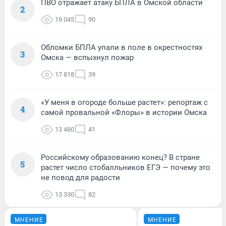
ПВО отражает атаку БПЛА в Омской области
2
19 045
90
Обломки БПЛА упали в поле в окрестностях
3
Омска — вспыхнул пожар
17 818
39
«У меня в огороде больше растет»: репортаж с
4
самой провальной «Флоры» в истории Омска
13 480
41
Российскому образованию конец? В стране
5
растет число стобалльников ЕГЭ — почему это
не повод для радости
13 330
82
МНЕНИЕ
МНЕНИЕ