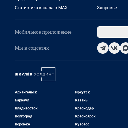
Статистика канала в MAX
Здоровье
Мобильное приложение
Мы в соцсетях
Архангельск
Иркутск
Барнаул
Казань
Владивосток
Краснодар
Волгоград
Красноярск
Воронеж
Кузбасс