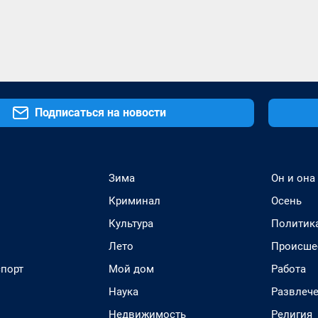
Подписаться на новости
Зима
Он и она
Криминал
Осень
Культура
Политик
Лето
Происше
спорт
Мой дом
Работа
Наука
Развлеч
Недвижимость
Религия