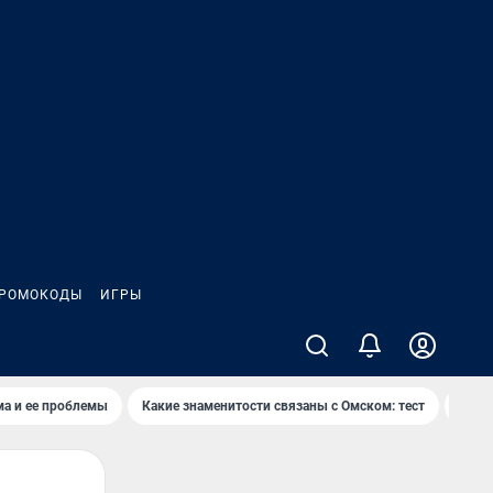
РОМОКОДЫ
ИГРЫ
ма и ее проблемы
Какие знаменитости связаны с Омском: тест
Дети