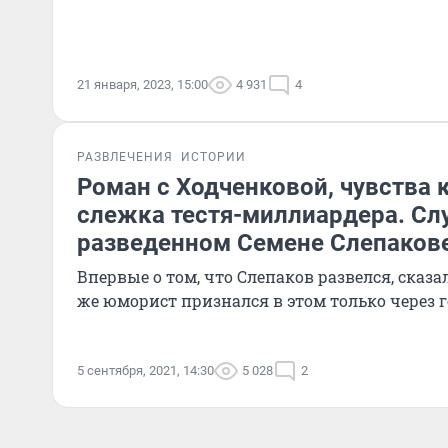
21 января, 2023, 15:00
4 931
4
РАЗВЛЕЧЕНИЯ
ИСТОРИИ
Роман с Ходченковой, чувства 
слежка тестя-миллиардера. Слу
разведенном Семене Слепаков
Впервые о том, что Слепаков развелся, сказа
же юморист признался в этом только через г
5 сентября, 2021, 14:30
5 028
2