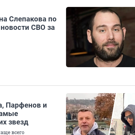
на Слепакова по
 новости СВО за
а, Парфенов и
самые
их звезд
аще всего