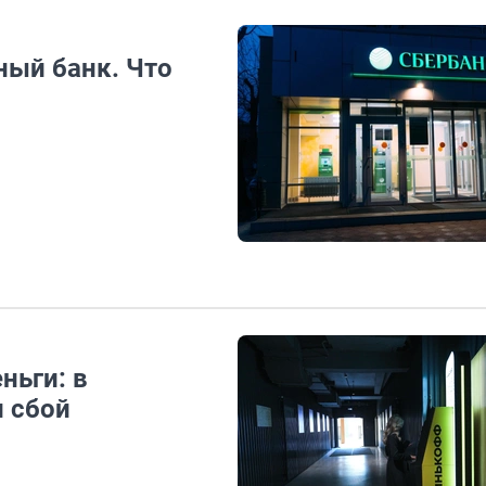
ный банк. Что
ньги: в
 сбой