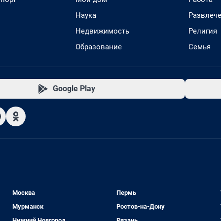
Наука
Развлеч
Недвижимость
Религия
Образование
Семья
Google Play
Москва
Пермь
Мурманск
Ростов-на-Дону
Нижний Новгород
Рязань