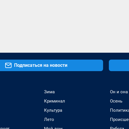
Подписаться на новости
Зима
Он и она
Криминал
Осень
Культура
Политик
Лето
Происше
спорт
Мой дом
Работа