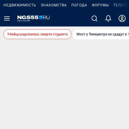
НЕДВИЖИМОСТЬ
ЗНАКОМСТВА
ПОГОДА
ФОРУМЫ
ТЕЛЕПР
Убийца радовалась смерти студента
Мост у Телецентра не сдадут к 