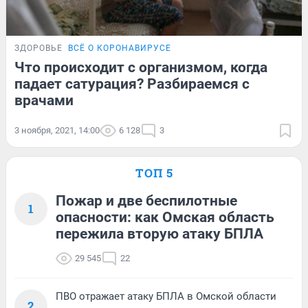
ЗДОРОВЬЕ
ВСЁ О КОРОНАВИРУСЕ
Что происходит с организмом, когда
падает сатурация? Разбираемся с
врачами
3 ноября, 2021, 14:00
6 128
3
ТОП 5
Пожар и две беспилотные
1
опасности: как Омская область
пережила вторую атаку БПЛА
29 545
22
ПВО отражает атаку БПЛА в Омской области
2