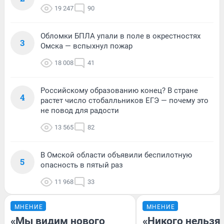
19 247
90
Обломки БПЛА упали в поле в окрестностях
3
Омска — вспыхнул пожар
18 008
41
Российскому образованию конец? В стране
4
растет число стобалльников ЕГЭ — почему это
не повод для радости
13 565
82
В Омской области объявили беспилотную
5
опасность в пятый раз
11 968
33
МНЕНИЕ
МНЕНИЕ
«Мы видим нового
«Никого нельзя