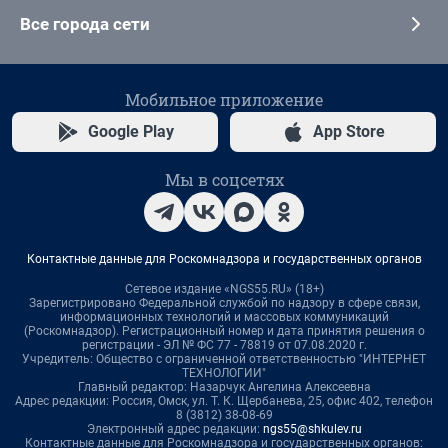
Все города сети
Мобильное приложение
Google Play
App Store
Мы в соцсетях
Контактные данные для Роскомнадзора и государственных органов
Сетевое издание «NGS55.RU» (18+)
Зарегистрировано Федеральной службой по надзору в сфере связи,
информационных технологий и массовых коммуникаций
(Роскомнадзор). Регистрационный номер и дата принятия решения о
регистрации - ЭЛ № ФС 77 - 78819 от 07.08.2020 г.
Учредитель: Общество с ограниченной ответственностью "ИНТЕРНЕТ
ТЕХНОЛОГИИ"
Главный редактор: Назарчук Ангелина Алексеевна
Адрес редакции: Россия, Омск, ул. Т. К. Щербанева, 25, офис 402, телефон
8 (3812) 38-08-69
Электронный адрес редакции:
ngs55@shkulev.ru
Контактные данные для Роскомнадзора и государственных органов: