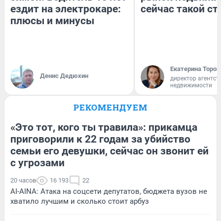
ездит на электрокаре:
сейчас такой с
плюсы и минусы
Екатерина Тороп
Денис Дедюхин
директор агентст
недвижимости
РЕКОМЕНДУЕМ
«Это тот, кого ты травила»: прикамца
приговорили к 22 годам за убийство
семьи его девушки, сейчас он звонит ей
с угрозами
20 часов
16 193
22
AI-AINA: Атака на соцсети депутатов, бюджета вузов не
хватило лучшим и сколько стоит арбуз