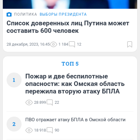
ПОЛИТИКА
ВЫБОРЫ ПРЕЗИДЕНТА
Список доверенных лиц Путина может
составить 600 человек
28 декабря, 2023, 16:45
1 184
12
ТОП 5
Пожар и две беспилотные
1
опасности: как Омская область
пережила вторую атаку БПЛА
28 899
22
ПВО отражает атаку БПЛА в Омской области
2
18 918
90