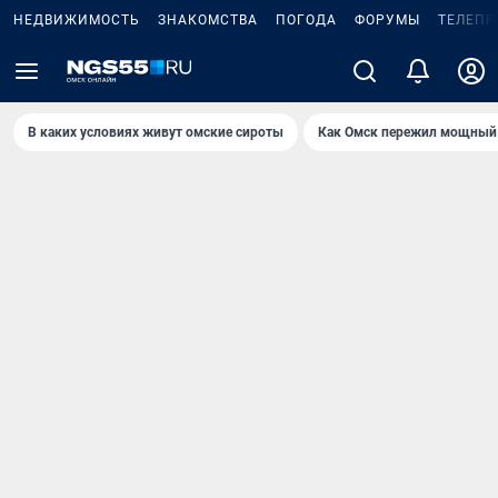
НЕДВИЖИМОСТЬ
ЗНАКОМСТВА
ПОГОДА
ФОРУМЫ
ТЕЛЕПР
В каких условиях живут омские сироты
Как Омск пережил мощный 