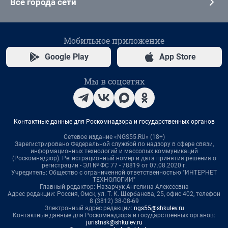
Все города сети
Мобильное приложение
Google Play
App Store
Мы в соцсетях
Контактные данные для Роскомнадзора и государственных органов
Сетевое издание «NGS55.RU» (18+)
Зарегистрировано Федеральной службой по надзору в сфере связи,
информационных технологий и массовых коммуникаций
(Роскомнадзор). Регистрационный номер и дата принятия решения о
регистрации - ЭЛ № ФС 77 - 78819 от 07.08.2020 г.
Учредитель: Общество с ограниченной ответственностью "ИНТЕРНЕТ
ТЕХНОЛОГИИ"
Главный редактор: Назарчук Ангелина Алексеевна
Адрес редакции: Россия, Омск, ул. Т. К. Щербанева, 25, офис 402, телефон
8 (3812) 38-08-69
Электронный адрес редакции:
ngs55@shkulev.ru
Контактные данные для Роскомнадзора и государственных органов:
juristnsk@shkulev.ru