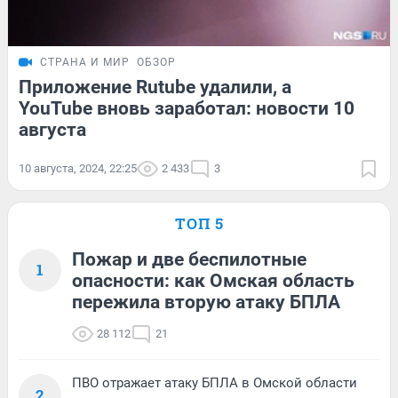
СТРАНА И МИР
ОБЗОР
Приложение Rutube удалили, а
YouTube вновь заработал: новости 10
августа
10 августа, 2024, 22:25
2 433
3
ТОП 5
Пожар и две беспилотные
1
опасности: как Омская область
пережила вторую атаку БПЛА
28 112
21
ПВО отражает атаку БПЛА в Омской области
2