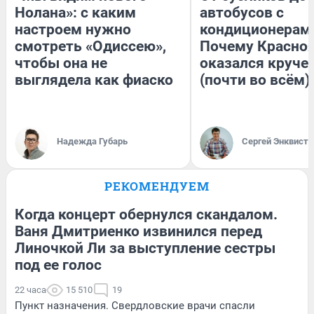
Нолана»: с каким
автобусов с
настроем нужно
кондиционерам
смотреть «Одиссею»,
Почему Красно
чтобы она не
оказался круче
выглядела как фиаско
(почти во всём)
Надежда Губарь
Сергей Энквист
РЕКОМЕНДУЕМ
Когда концерт обернулся скандалом.
Ваня Дмитриенко извинился перед
Линочкой Ли за выступление сестры
под ее голос
22 часа
15 510
19
Пункт назначения. Свердловские врачи спасли