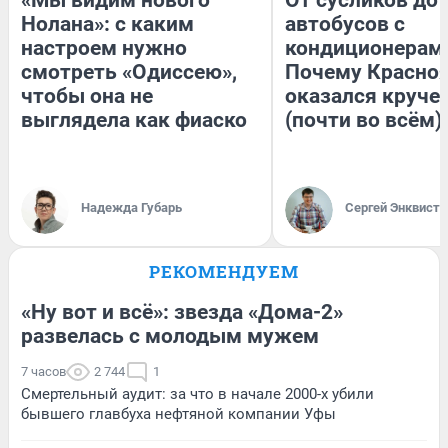
Нолана»: с каким
автобусов с
настроем нужно
кондиционерам
смотреть «Одиссею»,
Почему Красно
чтобы она не
оказался круче
выглядела как фиаско
(почти во всём)
Надежда Губарь
Сергей Энквист
РЕКОМЕНДУЕМ
«Ну вот и всё»: звезда «Дома-2»
развелась с молодым мужем
7 часов
2 744
1
Смертельный аудит: за что в начале 2000-х убили
бывшего главбуха нефтяной компании Уфы