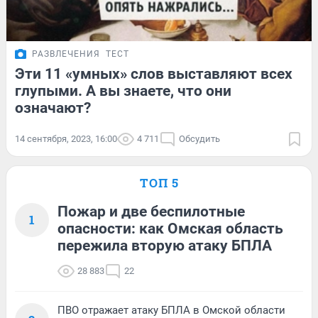
РАЗВЛЕЧЕНИЯ
ТЕСТ
Эти 11 «умных» слов выставляют всех
глупыми. А вы знаете, что они
означают?
14 сентября, 2023, 16:00
4 711
Обсудить
ТОП 5
Пожар и две беспилотные
1
опасности: как Омская область
пережила вторую атаку БПЛА
28 883
22
ПВО отражает атаку БПЛА в Омской области