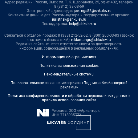
Адрес редакции: Россия, Омск, ул. Т. К. Щербанева, 25, офис 402, телефон
8 (3812) 38-08-69
Электронный адрес редакции:
ngs55@shkulev.ru
Контактные данные для Роскомнадзора и государственных органов:
juristnsk@shkulev.ru
Техподдержка:
help@shkulev.ru
Связаться с отделом продаж: 8 (383) 212-52-52, 8 (800) 200-03-83 (звонок
с сотового бесплатный),
reklamangs@shkulev.ru
Редакция сайта не несет ответственности за достоверность
информации, содержащейся в рекламных объявлениях.
Информация об ограничениях
Политика использования cookies
Рекомендательные системы
Пользовательское соглашение сервиса «Подписка без баннерной
рекламы»
Политика конфиденциальности и обработки персональных данных и
правила использования сайта