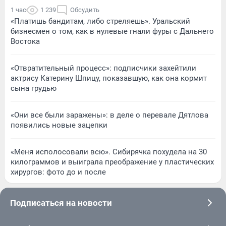
1 час
1 239
Обсудить
«Платишь бандитам, либо стреляешь». Уральский
бизнесмен о том, как в нулевые гнали фуры с Дальнего
Востока
«Отвратительный процесс»: подписчики захейтили
актрису Катерину Шпицу, показавшую, как она кормит
сына грудью
«Они все были заражены»: в деле о перевале Дятлова
появились новые зацепки
«Меня исполосовали всю». Сибирячка похудела на 30
килограммов и выиграла преображение у пластических
хирургов: фото до и после
Подписаться на новости