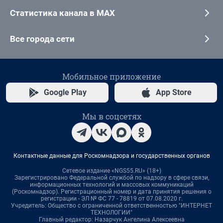
Статистика канала в MAX
Все города сети
Мобильное приложение
Google Play
App Store
Мы в соцсетях
Контактные данные для Роскомнадзора и государственных органов
Сетевое издание «NGS55.RU» (18+)
Зарегистрировано Федеральной службой по надзору в сфере связи,
информационных технологий и массовых коммуникаций
(Роскомнадзор). Регистрационный номер и дата принятия решения о
регистрации - ЭЛ № ФС 77 - 78819 от 07.08.2020 г.
Учредитель: Общество с ограниченной ответственностью "ИНТЕРНЕТ
ТЕХНОЛОГИИ"
Главный редактор: Назарчук Ангелина Алексеевна