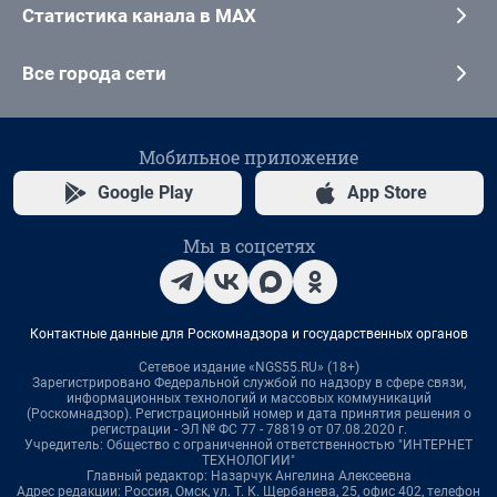
Статистика канала в MAX
Все города сети
Мобильное приложение
Google Play
App Store
Мы в соцсетях
Контактные данные для Роскомнадзора и государственных органов
Сетевое издание «NGS55.RU» (18+)
Зарегистрировано Федеральной службой по надзору в сфере связи,
информационных технологий и массовых коммуникаций
(Роскомнадзор). Регистрационный номер и дата принятия решения о
регистрации - ЭЛ № ФС 77 - 78819 от 07.08.2020 г.
Учредитель: Общество с ограниченной ответственностью "ИНТЕРНЕТ
ТЕХНОЛОГИИ"
Главный редактор: Назарчук Ангелина Алексеевна
Адрес редакции: Россия, Омск, ул. Т. К. Щербанева, 25, офис 402, телефон