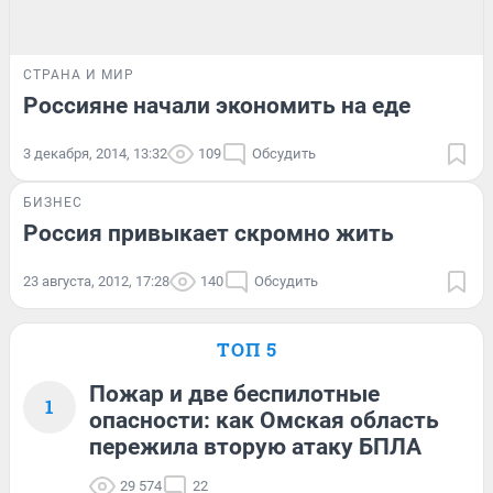
СТРАНА И МИР
Россияне начали экономить на еде
3 декабря, 2014, 13:32
109
Обсудить
БИЗНЕС
Россия привыкает скромно жить
23 августа, 2012, 17:28
140
Обсудить
ТОП 5
Пожар и две беспилотные
1
опасности: как Омская область
пережила вторую атаку БПЛА
29 574
22