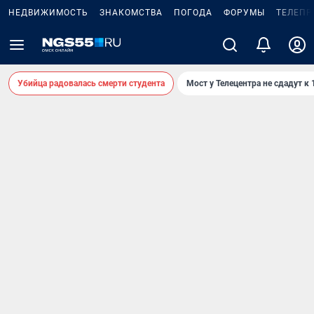
НЕДВИЖИМОСТЬ
ЗНАКОМСТВА
ПОГОДА
ФОРУМЫ
ТЕЛЕПР
Убийца радовалась смерти студента
Мост у Телецентра не сдадут к 