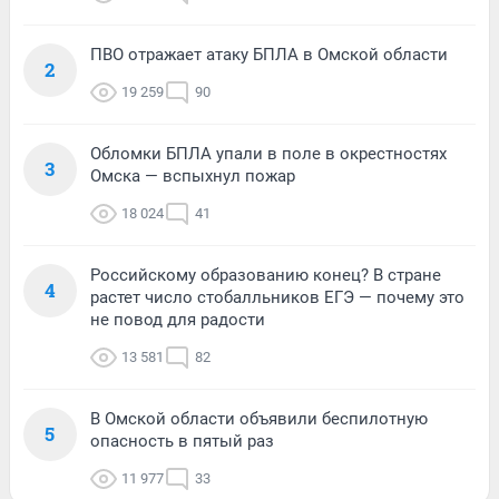
ПВО отражает атаку БПЛА в Омской области
2
19 259
90
Обломки БПЛА упали в поле в окрестностях
3
Омска — вспыхнул пожар
18 024
41
Российскому образованию конец? В стране
4
растет число стобалльников ЕГЭ — почему это
не повод для радости
13 581
82
В Омской области объявили беспилотную
5
опасность в пятый раз
11 977
33