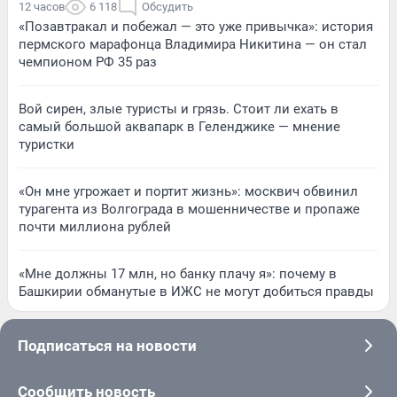
12 часов
6 118
Обсудить
«Позавтракал и побежал — это уже привычка»: история
пермского марафонца Владимира Никитина — он стал
чемпионом РФ 35 раз
Вой сирен, злые туристы и грязь. Стоит ли ехать в
самый большой аквапарк в Геленджике — мнение
туристки
«Он мне угрожает и портит жизнь»: москвич обвинил
турагента из Волгограда в мошенничестве и пропаже
почти миллиона рублей
«Мне должны 17 млн, но банку плачу я»: почему в
Башкирии обманутые в ИЖС не могут добиться правды
Подписаться на новости
Сообщить новость