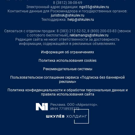
8 (3812) 38-08-69
Электронный адрес редакции:
ngs55@shkulev.ru
Контактные данные для Роскомнадзора и государственных органов:
juristnsk@shkulev.ru
Техподдержка:
help@shkulev.ru
Связаться с отделом продаж: 8 (383) 212-52-52, 8 (800) 200-03-83 (звонок
с сотового бесплатный),
reklamangs@shkulev.ru
Редакция сайта не несет ответственности за достоверность
информации, содержащейся в рекламных объявлениях.
Информация об ограничениях
Политика использования cookies
Рекомендательные системы
Пользовательское соглашение сервиса «Подписка без баннерной
рекламы»
Политика конфиденциальности и обработки персональных данных и
правила использования сайта