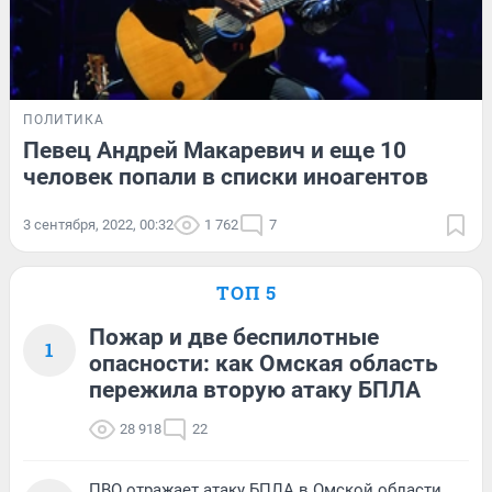
ПОЛИТИКА
Певец Андрей Макаревич и еще 10
человек попали в списки иноагентов
3 сентября, 2022, 00:32
1 762
7
ТОП 5
Пожар и две беспилотные
1
опасности: как Омская область
пережила вторую атаку БПЛА
28 918
22
ПВО отражает атаку БПЛА в Омской области