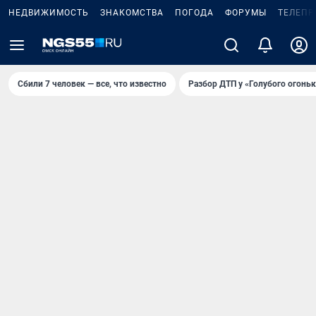
НЕДВИЖИМОСТЬ
ЗНАКОМСТВА
ПОГОДА
ФОРУМЫ
ТЕЛЕПР
Сбили 7 человек — все, что известно
Разбор ДТП у «Голубого огоньк