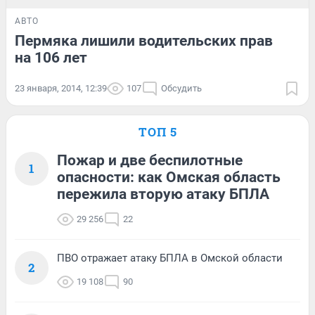
АВТО
Пермяка лишили водительских прав
на 106 лет
23 января, 2014, 12:39
107
Обсудить
ТОП 5
Пожар и две беспилотные
1
опасности: как Омская область
пережила вторую атаку БПЛА
29 256
22
ПВО отражает атаку БПЛА в Омской области
2
19 108
90