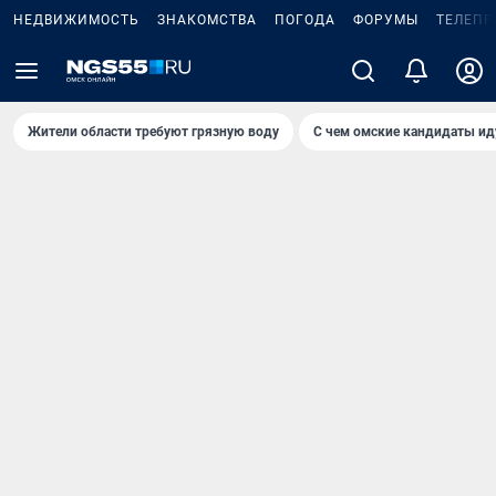
НЕДВИЖИМОСТЬ
ЗНАКОМСТВА
ПОГОДА
ФОРУМЫ
ТЕЛЕПР
Жители области требуют грязную воду
С чем омские кандидаты ид