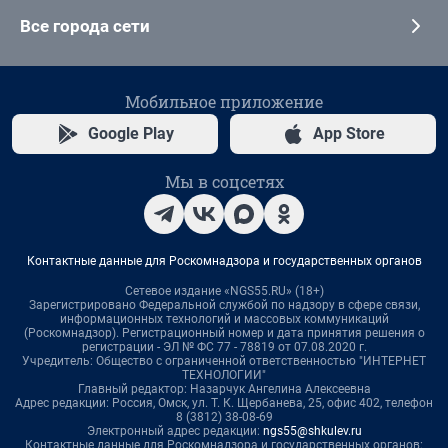
Все города сети
Мобильное приложение
Google Play
App Store
Мы в соцсетях
Контактные данные для Роскомнадзора и государственных органов
Сетевое издание «NGS55.RU» (18+)
Зарегистрировано Федеральной службой по надзору в сфере связи,
информационных технологий и массовых коммуникаций
(Роскомнадзор). Регистрационный номер и дата принятия решения о
регистрации - ЭЛ № ФС 77 - 78819 от 07.08.2020 г.
Учредитель: Общество с ограниченной ответственностью "ИНТЕРНЕТ
ТЕХНОЛОГИИ"
Главный редактор: Назарчук Ангелина Алексеевна
Адрес редакции: Россия, Омск, ул. Т. К. Щербанева, 25, офис 402, телефон
8 (3812) 38-08-69
Электронный адрес редакции:
ngs55@shkulev.ru
Контактные данные для Роскомнадзора и государственных органов: