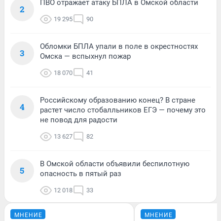
ПВО отражает атаку БПЛА в Омской области
2
19 295
90
Обломки БПЛА упали в поле в окрестностях
3
Омска — вспыхнул пожар
18 070
41
Российскому образованию конец? В стране
4
растет число стобалльников ЕГЭ — почему это
не повод для радости
13 627
82
В Омской области объявили беспилотную
5
опасность в пятый раз
12 018
33
МНЕНИЕ
МНЕНИЕ