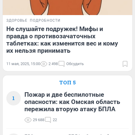
ЗДОРОВЬЕ
ПОДРОБНОСТИ
Не слушайте подружек! Мифы и
правда о противозачаточных
таблетках: как изменится вес и кому
их нельзя принимать
11 мая, 2025, 15:00
2 498
Обсудить
ТОП 5
Пожар и две беспилотные
1
опасности: как Омская область
пережила вторую атаку БПЛА
29 688
22