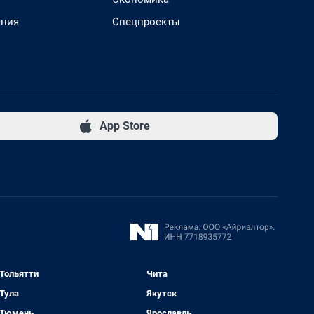
ения
Спецпроекты
App Store
Тольятти
Чита
Тула
Якутск
Тюмень
Ярославль