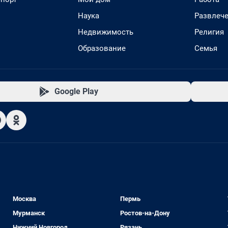
Наука
Развлеч
Недвижимость
Религия
Образование
Семья
Google Play
Москва
Пермь
Мурманск
Ростов-на-Дону
Нижний Новгород
Рязань