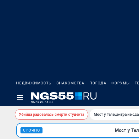
НЕДВИЖИМОСТЬ
ЗНАКОМСТВА
ПОГОДА
ФОРУМЫ
Т
Убийца радовалась смерти студента
Мост у Телецентра не сда
Мост у Тел
СРОЧНО