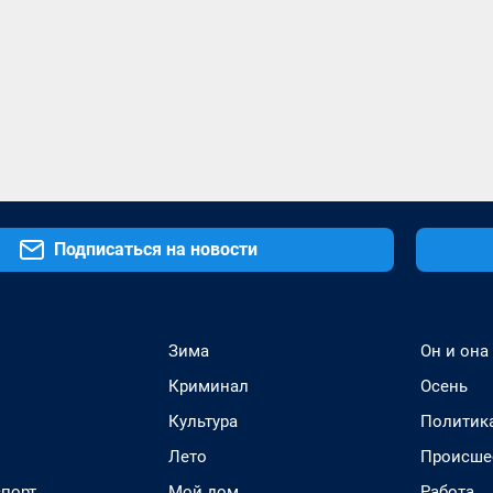
Подписаться на новости
Зима
Он и она
Криминал
Осень
Культура
Политик
Лето
Происше
спорт
Мой дом
Работа