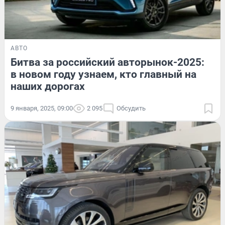
АВТО
Битва за российский авторынок-2025:
в новом году узнаем, кто главный на
наших дорогах
9 января, 2025, 09:00
2 095
Обсудить