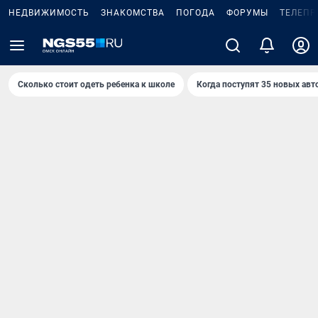
НЕДВИЖИМОСТЬ
ЗНАКОМСТВА
ПОГОДА
ФОРУМЫ
ТЕЛЕПР
Сколько стоит одеть ребенка к школе
Когда поступят 35 новых авт