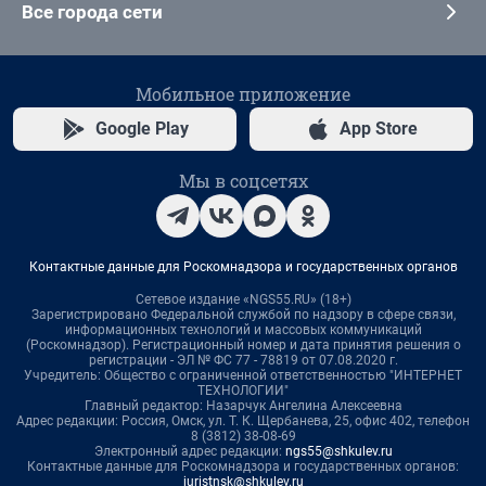
Все города сети
Мобильное приложение
Google Play
App Store
Мы в соцсетях
Контактные данные для Роскомнадзора и государственных органов
Сетевое издание «NGS55.RU» (18+)
Зарегистрировано Федеральной службой по надзору в сфере связи,
информационных технологий и массовых коммуникаций
(Роскомнадзор). Регистрационный номер и дата принятия решения о
регистрации - ЭЛ № ФС 77 - 78819 от 07.08.2020 г.
Учредитель: Общество с ограниченной ответственностью "ИНТЕРНЕТ
ТЕХНОЛОГИИ"
Главный редактор: Назарчук Ангелина Алексеевна
Адрес редакции: Россия, Омск, ул. Т. К. Щербанева, 25, офис 402, телефон
8 (3812) 38-08-69
Электронный адрес редакции:
ngs55@shkulev.ru
Контактные данные для Роскомнадзора и государственных органов:
juristnsk@shkulev.ru