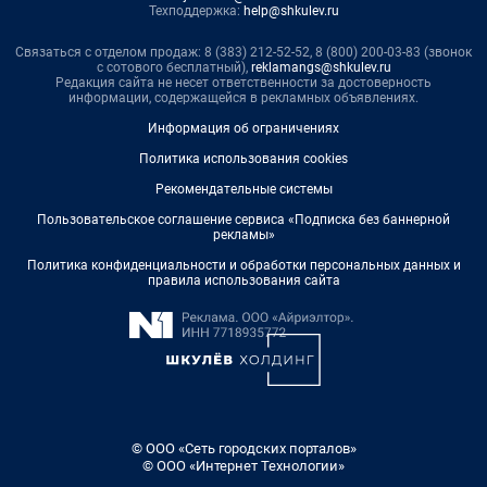
Техподдержка:
help@shkulev.ru
Связаться с отделом продаж: 8 (383) 212-52-52, 8 (800) 200-03-83 (звонок
с сотового бесплатный),
reklamangs@shkulev.ru
Редакция сайта не несет ответственности за достоверность
информации, содержащейся в рекламных объявлениях.
Информация об ограничениях
Политика использования cookies
Рекомендательные системы
Пользовательское соглашение сервиса «Подписка без баннерной
рекламы»
Политика конфиденциальности и обработки персональных данных и
правила использования сайта
© ООО «Сеть городских порталов»
© ООО «Интернет Технологии»