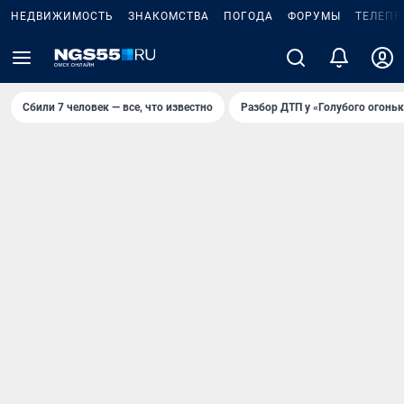
НЕДВИЖИМОСТЬ
ЗНАКОМСТВА
ПОГОДА
ФОРУМЫ
ТЕЛЕПР
Сбили 7 человек — все, что известно
Разбор ДТП у «Голубого огоньк