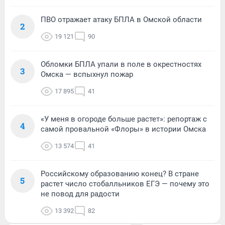
ПВО отражает атаку БПЛА в Омской области
2
19 121
90
Обломки БПЛА упали в поле в окрестностях
3
Омска — вспыхнул пожар
17 895
41
«У меня в огороде больше растет»: репортаж с
4
самой провальной «Флоры» в истории Омска
13 574
41
Российскому образованию конец? В стране
5
растет число стобалльников ЕГЭ — почему это
не повод для радости
13 392
82