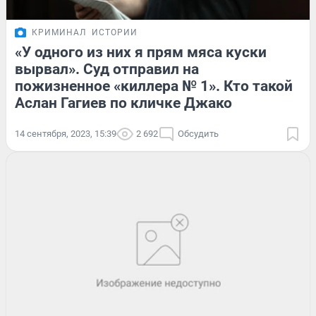
КРИМИНАЛ
ИСТОРИИ
«У одного из них я прям мяса куски
вырвал». Суд отправил на
пожизненное «киллера № 1». Кто такой
Аслан Гагиев по кличке Джако
14 сентября, 2023, 15:39
2 692
Обсудить