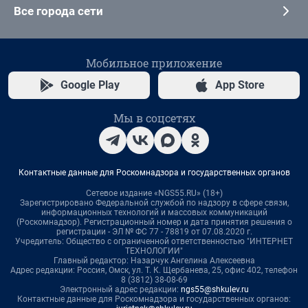
Все города сети
Мобильное приложение
Google Play
App Store
Мы в соцсетях
Контактные данные для Роскомнадзора и государственных органов
Сетевое издание «NGS55.RU» (18+)
Зарегистрировано Федеральной службой по надзору в сфере связи,
информационных технологий и массовых коммуникаций
(Роскомнадзор). Регистрационный номер и дата принятия решения о
регистрации - ЭЛ № ФС 77 - 78819 от 07.08.2020 г.
Учредитель: Общество с ограниченной ответственностью "ИНТЕРНЕТ
ТЕХНОЛОГИИ"
Главный редактор: Назарчук Ангелина Алексеевна
Адрес редакции: Россия, Омск, ул. Т. К. Щербанева, 25, офис 402, телефон
8 (3812) 38-08-69
Электронный адрес редакции:
ngs55@shkulev.ru
Контактные данные для Роскомнадзора и государственных органов: