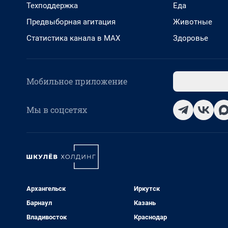
Техподдержка
Еда
Предвыборная агитация
Животные
Статистика канала в MAX
Здоровье
Мобильное приложение
Мы в соцсетях
Архангельск
Иркутск
Барнаул
Казань
Владивосток
Краснодар