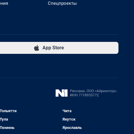
ения
Спецпроекты
App Store
Тольятти
Чита
Тула
Якутск
Тюмень
Ярославль