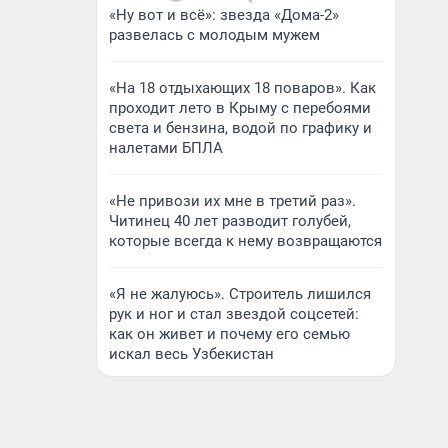
«Ну вот и всё»: звезда «Дома-2»
развелась с молодым мужем
«На 18 отдыхающих 18 поваров». Как
проходит лето в Крыму с перебоями
света и бензина, водой по графику и
налетами БПЛА
«Не привози их мне в третий раз».
Читинец 40 лет разводит голубей,
которые всегда к нему возвращаются
«Я не жалуюсь». Строитель лишился
рук и ног и стал звездой соцсетей:
как он живет и почему его семью
искал весь Узбекистан