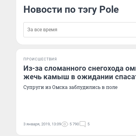
Новости по тэгу Pole
ПРОИСШЕСТВИЯ
Из-за сломанного снегохода о
жечь камыш в ожидании спаса
Супруги из Омска заблудились в поле
3 января, 2019, 13:09
5 790
5