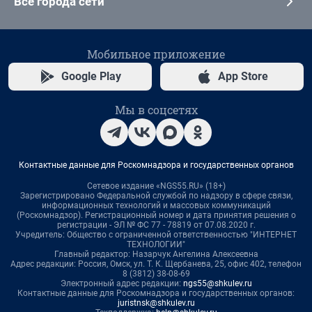
Все города сети
Мобильное приложение
Google Play
App Store
Мы в соцсетях
Контактные данные для Роскомнадзора и государственных органов
Сетевое издание «NGS55.RU» (18+)
Зарегистрировано Федеральной службой по надзору в сфере связи,
информационных технологий и массовых коммуникаций
(Роскомнадзор). Регистрационный номер и дата принятия решения о
регистрации - ЭЛ № ФС 77 - 78819 от 07.08.2020 г.
Учредитель: Общество с ограниченной ответственностью "ИНТЕРНЕТ
ТЕХНОЛОГИИ"
Главный редактор: Назарчук Ангелина Алексеевна
Адрес редакции: Россия, Омск, ул. Т. К. Щербанева, 25, офис 402, телефон
8 (3812) 38-08-69
Электронный адрес редакции:
ngs55@shkulev.ru
Контактные данные для Роскомнадзора и государственных органов:
juristnsk@shkulev.ru