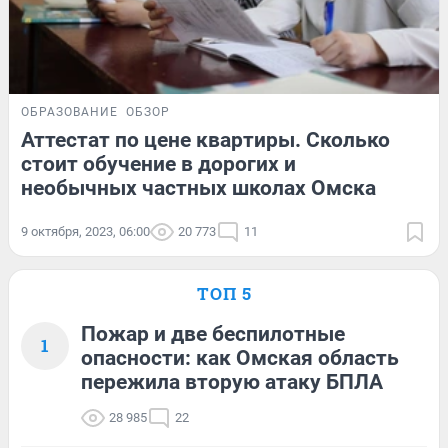
ОБРАЗОВАНИЕ
ОБЗОР
Аттестат по цене квартиры. Сколько
стоит обучение в дорогих и
необычных частных школах Омска
9 октября, 2023, 06:00
20 773
11
ТОП 5
Пожар и две беспилотные
1
опасности: как Омская область
пережила вторую атаку БПЛА
28 985
22