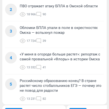
ПВО отражает атаку БПЛА в Омской области
2
18 966
90
Обломки БПЛА упали в поле в окрестностях
3
Омска — вспыхнул пожар
17 724
39
«У меня в огороде больше растет»: репортаж с
4
самой провальной «Флоры» в истории Омска
13 332
41
Российскому образованию конец? В стране
5
растет число стобалльников ЕГЭ — почему это
не повод для радости
13 231
82