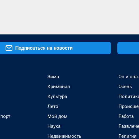
Подписаться на новости
Зима
Он и она
Криминал
Осень
Культура
Политик
Лето
Происше
спорт
Мой дом
Работа
Наука
Развлеч
Недвижимость
Религия