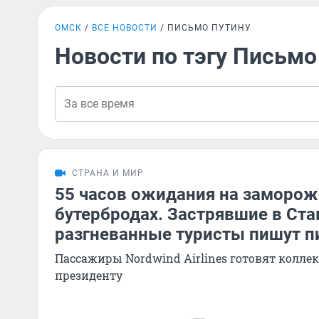
ОМСК
ВСЕ НОВОСТИ
ПИСЬМО ПУТИНУ
Новости по тэгу Письмо
СТРАНА И МИР
55 часов ожидания на заморо
бутербродах. Застрявшие в Ст
разгневанные туристы пишут п
Пассажиры Nordwind Airlines готовят колле
президенту