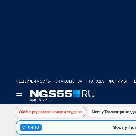
НЕДВИЖИМОСТЬ
ЗНАКОМСТВА
ПОГОДА
ФОРУМЫ
Т
Убийца радовалась смерти студента
Мост у Телецентра не сда
Мост у Тел
СРОЧНО