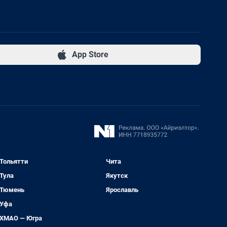
App Store
Тольятти
Чита
Тула
Якутск
Тюмень
Ярославль
Уфа
ХМАО — Югра