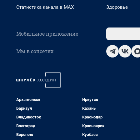
Статистика канала в MAX
Здоровье
Мобильное приложение
Мы в соцсетях
Архангельск
Иркутск
Барнаул
Казань
Владивосток
Краснодар
Волгоград
Красноярск
Воронеж
Кузбасс