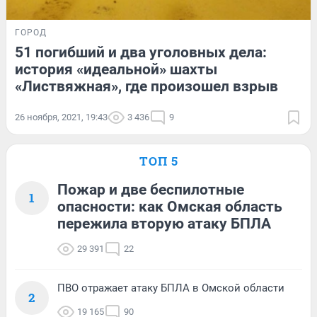
ГОРОД
51 погибший и два уголовных дела:
история «идеальной» шахты
«Листвяжная», где произошел взрыв
26 ноября, 2021, 19:43
3 436
9
ТОП 5
Пожар и две беспилотные
1
опасности: как Омская область
пережила вторую атаку БПЛА
29 391
22
ПВО отражает атаку БПЛА в Омской области
2
19 165
90