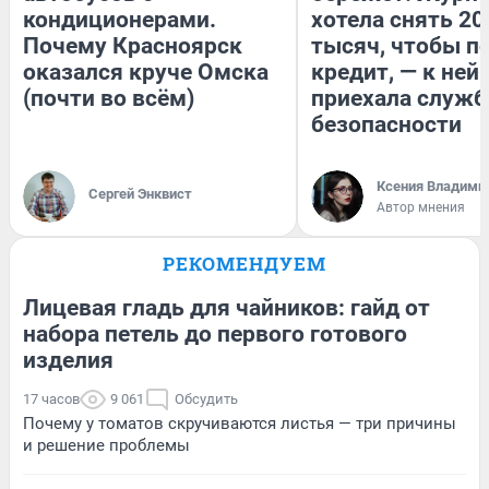
кондиционерами.
хотела снять 20
Почему Красноярск
тысяч, чтобы п
оказался круче Омска
кредит, — к ней
(почти во всём)
приехала служб
безопасности
Ксения Владими
Сергей Энквист
Автор мнения
РЕКОМЕНДУЕМ
Лицевая гладь для чайников: гайд от
набора петель до первого готового
изделия
17 часов
9 061
Обсудить
Почему у томатов скручиваются листья — три причины
и решение проблемы