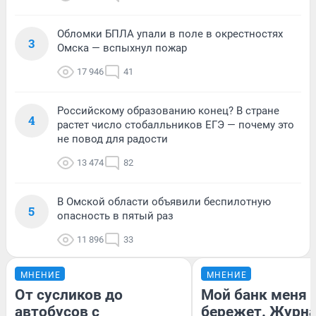
Обломки БПЛА упали в поле в окрестностях
3
Омска — вспыхнул пожар
17 946
41
Российскому образованию конец? В стране
4
растет число стобалльников ЕГЭ — почему это
не повод для радости
13 474
82
В Омской области объявили беспилотную
5
опасность в пятый раз
11 896
33
МНЕНИЕ
МНЕНИЕ
От сусликов до
Мой банк меня
автобусов с
бережет. Журн