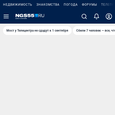
НЕДВИЖИМОСТЬ
ЗНАКОМСТВА
ПОГОДА
ФОРУМЫ
ТЕЛЕПР
Мост у Телецентра не сдадут к 1 сентября
Сбили 7 человек — все, чт