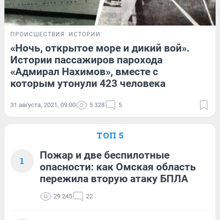
ПРОИСШЕСТВИЯ
ИСТОРИИ
«Ночь, открытое море и дикий вой».
Истории пассажиров парохода
«Адмирал Нахимов», вместе с
которым утонули 423 человека
31 августа, 2021, 09:00
5 328
5
ТОП 5
Пожар и две беспилотные
1
опасности: как Омская область
пережила вторую атаку БПЛА
29 245
22