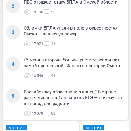
ПВО отражает атаку БПЛА в Омской области
2
19 106
90
Обломки БПЛА упали в поле в окрестностях
3
Омска — вспыхнул пожар
17 874
41
«У меня в огороде больше растет»: репортаж с
4
самой провальной «Флоры» в истории Омска
13 546
41
Российскому образованию конец? В стране
5
растет число стобалльников ЕГЭ — почему это
не повод для радости
13 378
82
МНЕНИЕ
МНЕНИЕ