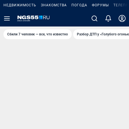
НЕДВИЖИМОСТЬ
ЗНАКОМСТВА
ПОГОДА
ФОРУМЫ
ТЕЛЕПР
Сбили 7 человек — все, что известно
Разбор ДТП у «Голубого огоньк