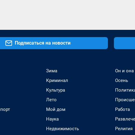
Подписаться на новости
Зима
Он и она
Криминал
Осень
Культура
Политик
Лето
Происше
спорт
Мой дом
Работа
Наука
Развлеч
Недвижимость
Религия