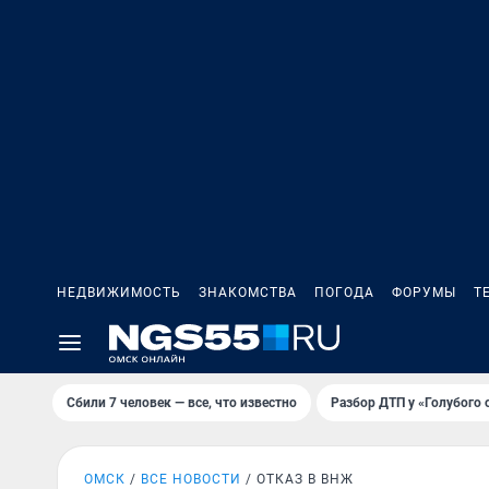
НЕДВИЖИМОСТЬ
ЗНАКОМСТВА
ПОГОДА
ФОРУМЫ
Т
Сбили 7 человек — все, что известно
Разбор ДТП у «Голубого 
ОМСК
ВСЕ НОВОСТИ
ОТКАЗ В ВНЖ