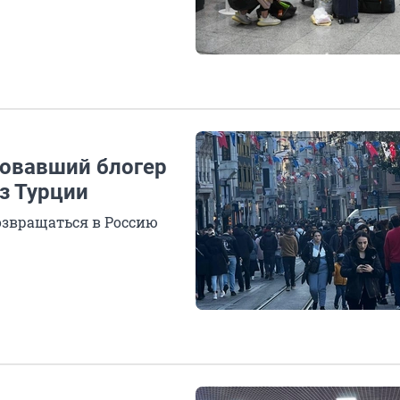
ровавший блогер
из Турции
озвращаться в Россию