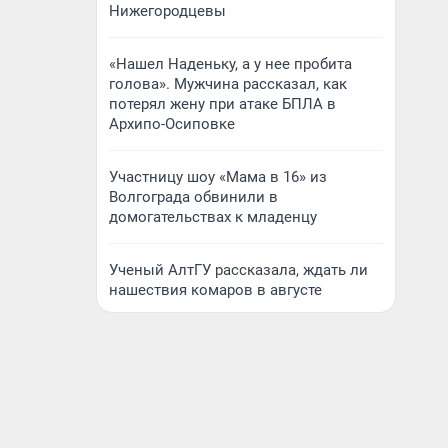
Нижегородцевы
«Нашел Наденьку, а у нее пробита
голова». Мужчина рассказал, как
потерял жену при атаке БПЛА в
Архипо-Осиповке
Участницу шоу «Мама в 16» из
Волгограда обвинили в
домогательствах к младенцу
Ученый АлтГУ рассказала, ждать ли
нашествия комаров в августе