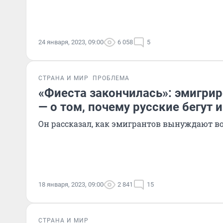
24 января, 2023, 09:00
6 058
5
СТРАНА И МИР
ПРОБЛЕМА
«Фиеста закончилась»: эмигри
— о том, почему русские бегут 
Он рассказал, как эмигрантов вынуждают в
18 января, 2023, 09:00
2 841
15
СТРАНА И МИР