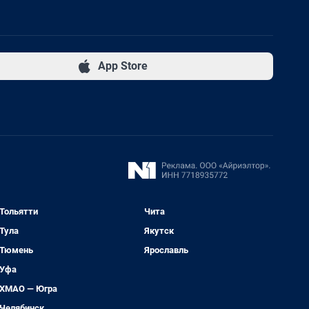
App Store
Тольятти
Чита
Тула
Якутск
Тюмень
Ярославль
Уфа
ХМАО — Югра
Челябинск