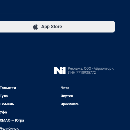
App Store
Тольятти
Чита
Тула
Якутск
Тюмень
Ярославль
Уфа
ХМАО — Югра
Челябинск