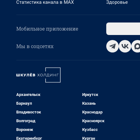
Статистика канала в MAX
Здоровье
Мобильное приложение
Мы в соцсетях
Архангельск
Иркутск
Барнаул
Казань
Владивосток
Краснодар
Волгоград
Красноярск
Воронеж
Кузбасс
Екатеринбург
Курган