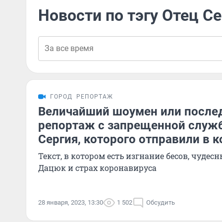
Новости по тэгу Отец С
ГОРОД
РЕПОРТАЖ
Величайший шоумен или послед
репортаж с запрещенной служ
Сергия, которого отправили в к
Текст, в котором есть изгнание бесов, чудес
Дацюк и страх коронавируса
28 января, 2023, 13:30
1 502
Обсудить