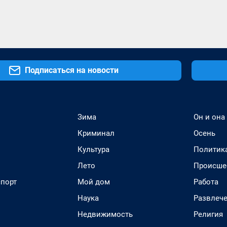
Подписаться на новости
Зима
Он и она
Криминал
Осень
Культура
Политик
Лето
Происше
спорт
Мой дом
Работа
Наука
Развлеч
Недвижимость
Религия