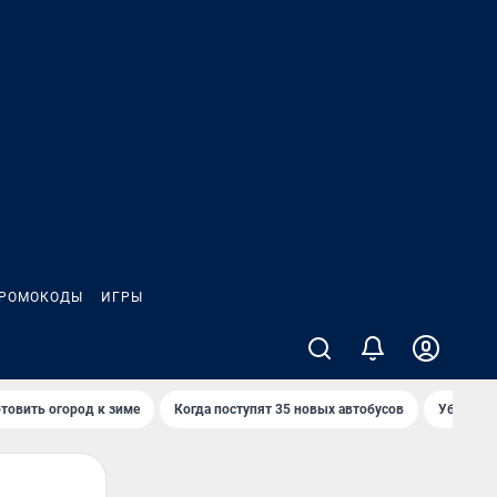
РОМОКОДЫ
ИГРЫ
товить огород к зиме
Когда поступят 35 новых автобусов
Убийца р