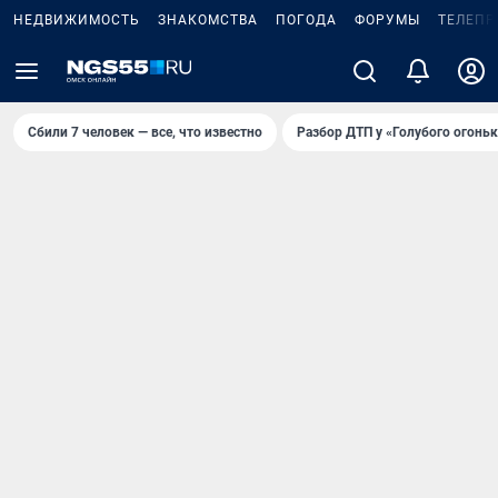
НЕДВИЖИМОСТЬ
ЗНАКОМСТВА
ПОГОДА
ФОРУМЫ
ТЕЛЕПР
Сбили 7 человек — все, что известно
Разбор ДТП у «Голубого огоньк