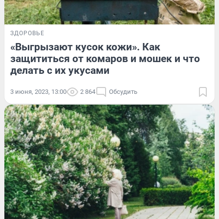
ЗДОРОВЬЕ
«Выгрызают кусок кожи». Как
защититься от комаров и мошек и что
делать с их укусами
3 июня, 2023, 13:00
2 864
Обсудить