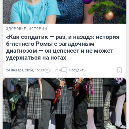
ЗДОРОВЬЕ
ИСТОРИИ
«Как солдатик — раз, и назад»: история
6-летнего Ромы с загадочным
диагнозом — он цепенеет и не может
удержаться на ногах
24 января, 2024, 15:00
1 714
Обсудить