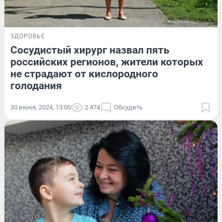
ЗДОРОВЬЕ
Сосудистый хирург назвал пять
российских регионов, жители которых
не страдают от кислородного
голодания
30 июня, 2024, 13:00
2 474
Обсудить