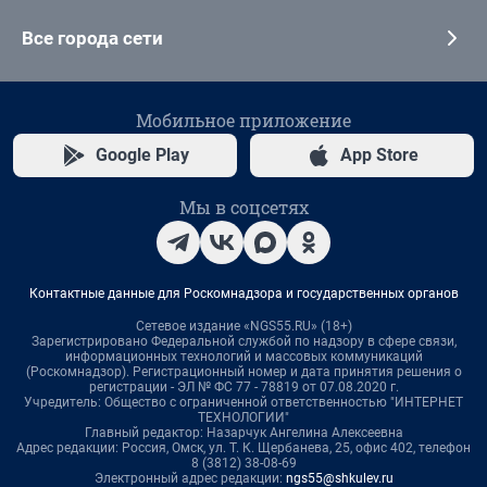
Все города сети
Мобильное приложение
Google Play
App Store
Мы в соцсетях
Контактные данные для Роскомнадзора и государственных органов
Сетевое издание «NGS55.RU» (18+)
Зарегистрировано Федеральной службой по надзору в сфере связи,
информационных технологий и массовых коммуникаций
(Роскомнадзор). Регистрационный номер и дата принятия решения о
регистрации - ЭЛ № ФС 77 - 78819 от 07.08.2020 г.
Учредитель: Общество с ограниченной ответственностью "ИНТЕРНЕТ
ТЕХНОЛОГИИ"
Главный редактор: Назарчук Ангелина Алексеевна
Адрес редакции: Россия, Омск, ул. Т. К. Щербанева, 25, офис 402, телефон
8 (3812) 38-08-69
Электронный адрес редакции:
ngs55@shkulev.ru