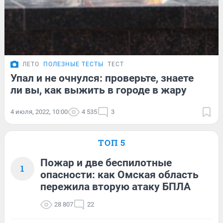
ЛЕТО
ПОЛЕЗНЫЕ ТЕСТЫ
ТЕСТ
Упал и не очнулся: проверьте, знаете
ли вы, как выжить в городе в жару
4 июля, 2022, 10:00
4 535
3
ТОП 5
Пожар и две беспилотные
1
опасности: как Омская область
пережила вторую атаку БПЛА
28 807
22