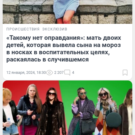
ПРОИСШЕСТВИЯ
ЭКСКЛЮЗИВ
«Такому нет оправдания»: мать двоих
детей, которая вывела сына на мороз
в носках в воспитательных целях,
раскаялась в случившемся
12 января, 2024, 18:30
2 207
4