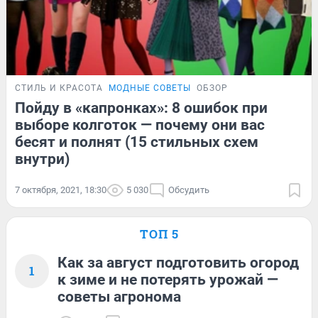
СТИЛЬ И КРАСОТА
МОДНЫЕ СОВЕТЫ
ОБЗОР
Пойду в «капронках»: 8 ошибок при
выборе колготок — почему они вас
бесят и полнят (15 стильных схем
внутри)
7 октября, 2021, 18:30
5 030
Обсудить
ТОП 5
Как за август подготовить огород
1
к зиме и не потерять урожай —
советы агронома