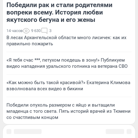
Победили рак и стали родителями
вопреки всему. История любви
якутского бегуна и его жены
14 часов
9 630
3
В лесах Архангельской области много лисичек: как их
правильно пожарить
«Я тебя счас ***, петухом поедешь в зону!» Публикуем
видео нападения уральского гопника на ветерана СВО
«Как можно быть такой красивой?» Екатерина Климова
взволновала всех видео в бикини
Победили опухоль размером с яйцо и вытащили
младенца с того света. Пять историй врачей из Тюмени
со счастливым концом